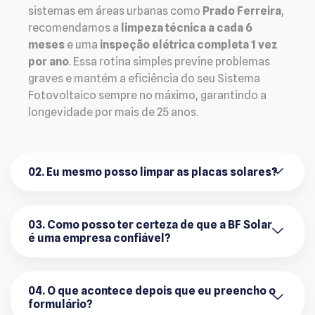
sistemas em áreas urbanas como
Prado Ferreira
,
recomendamos a
limpeza técnica a cada 6
meses
e uma
inspeção elétrica completa 1 vez
por ano
. Essa rotina simples previne problemas
graves e mantém a eficiência do seu Sistema
Fotovoltaico sempre no máximo, garantindo a
longevidade por mais de 25 anos.
02. Eu mesmo posso limpar as placas solares?
03. Como posso ter certeza de que a BF Solar
é uma empresa confiável?
04. O que acontece depois que eu preencho o
formulário?