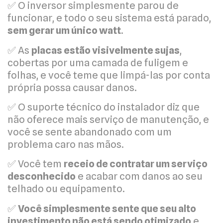
✅ O inversor simplesmente parou de
funcionar, e todo o seu sistema está parado,
sem gerar um único watt
.
✅ As
placas estão visivelmente sujas
,
cobertas por uma camada de fuligem e
folhas, e você teme que limpá-las por conta
própria possa causar danos.
✅ O suporte técnico do instalador diz que
não oferece mais serviço de manutenção, e
você se sente abandonado com um
problema caro nas mãos.
✅ Você tem
receio de contratar um serviço
desconhecido
e acabar com danos ao seu
telhado ou equipamento.
✅
Você simplesmente sente que seu alto
investimento não está sendo otimizado
e