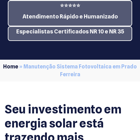
⭐⭐⭐⭐⭐
Atendimento Rápido e Humanizado
Especialistas Certificados NR 10 e NR 35
Home
»
Manutenção Sistema Fotovoltaica em Prado
Ferreira
Seu investimento em
energia solar está
trazendo mais