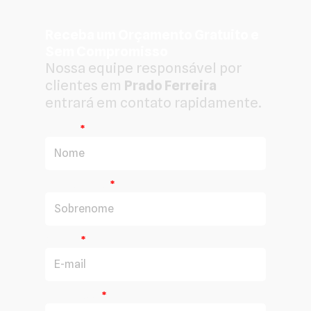
Receba um Orçamento Gratuito e
Sem Compromisso
Nossa equipe responsável por
clientes em
Prado Ferreira
entrará em contato rapidamente.
Nome
Sobrenome
E-mail
WhatsApp