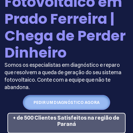
Fotovoltaico em
Prado Ferreira |
Chega de Perder
Dinheiro
Somos os especialistas em diagnóstico e reparo
que resolvem a queda de geração do seu sistema
fotovoltaico. Conte com a equipe que não te
abandona.
PEDIR UM DIAGNÓSTICO AGORA
+ de 500 Clientes Satisfeitos na região de
Paraná