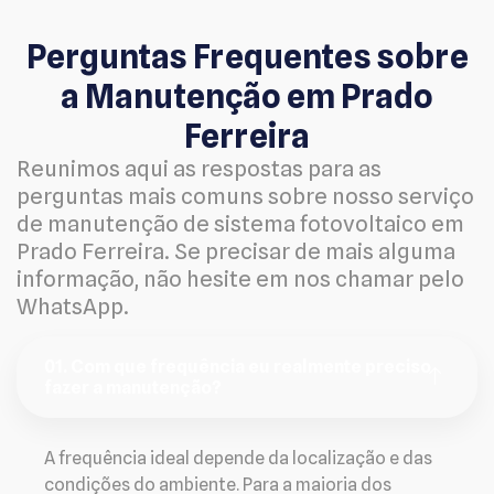
Perguntas Frequentes sobre
a Manutenção em Prado
Ferreira
Reunimos aqui as respostas para as
perguntas mais comuns sobre nosso serviço
de manutenção de sistema fotovoltaico em
Prado Ferreira. Se precisar de mais alguma
informação, não hesite em nos chamar pelo
WhatsApp.
01. Com que frequência eu realmente preciso
fazer a manutenção?
A frequência ideal depende da localização e das
condições do ambiente. Para a maioria dos