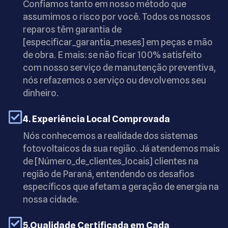
Confiamos tanto em nosso método que
assumimos o risco por você. Todos os nossos
reparos têm garantia de
[especificar_garantia_meses] em peças e mão
de obra. E mais: se não ficar 100% satisfeito
com nosso serviço de manutenção preventiva,
nós refazemos o serviço ou devolvemos seu
dinheiro.
4. Experiência Local Comprovada
Nós conhecemos a realidade dos sistemas
fotovoltaicos da sua região. Já atendemos mais
de [Número_de_clientes_locais] clientes na
região de Paraná, entendendo os desafios
específicos que afetam a geração de energia na
nossa cidade.
5.Qualidade Certificada em Cada