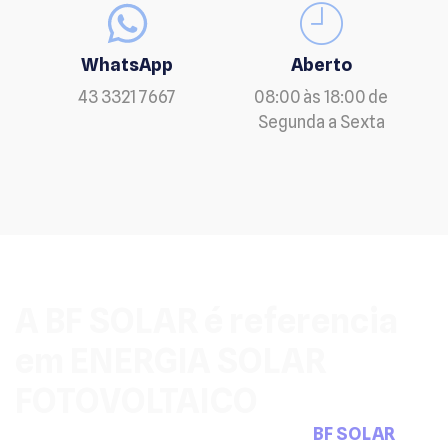
WhatsApp
Aberto
43 3321 7667
08:00 às 18:00 de
Segunda a Sexta
A BF SOLAR é referencia
em ENERGIA SOLAR
FOTOVOLTAICO
Pensou em sistemas fotovoltaicos a
BF SOLAR
tem