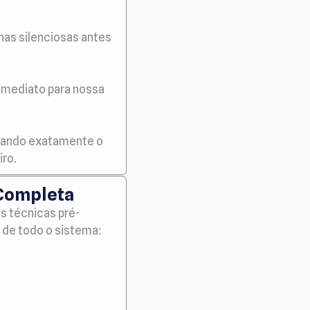
as silenciosas antes
imediato para nossa
trando exatamente o
iro.
 Completa
s técnicas pré-
 de todo o sistema: