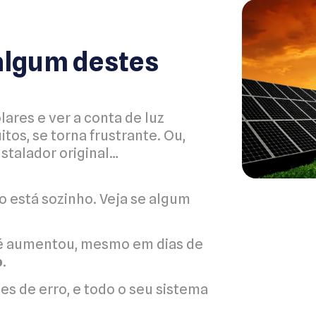
 algum destes
lares e ver a conta de luz
tos, se torna frustrante. Ou,
nstalador original…
o está sozinho. Veja se algum
até aumentou, mesmo em dias de
o
.
es de erro, e todo o seu sistema