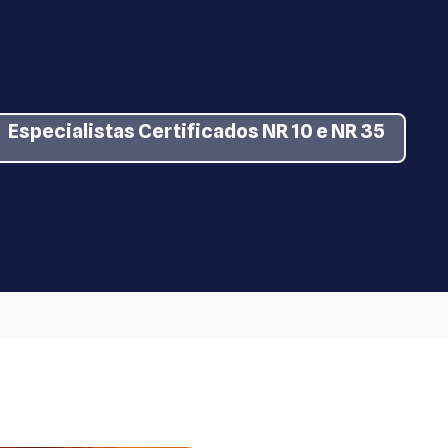
Especialistas Certificados NR 10 e NR 35
s