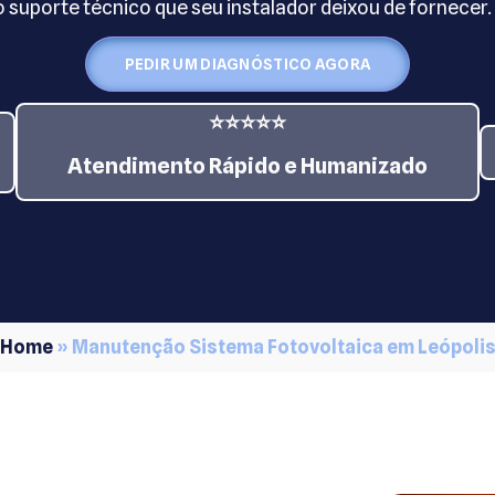
 suporte técnico que seu instalador deixou de fornecer.
PEDIR UM DIAGNÓSTICO AGORA
⭐⭐⭐⭐⭐
Atendimento Rápido e Humanizado
Home
»
Manutenção Sistema Fotovoltaica em Leópoli