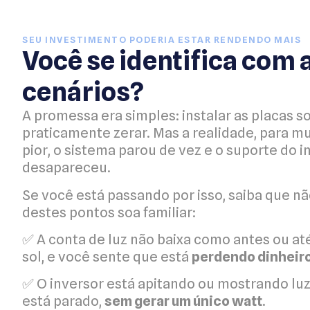
SEU INVESTIMENTO PODERIA ESTAR RENDENDO MAIS
Você se identifica com
cenários?
A promessa era simples: instalar as placas so
praticamente zerar. Mas a realidade, para mui
pior, o sistema parou de vez e o suporte do i
desapareceu.
Se você está passando por isso, saiba que nã
destes pontos soa familiar:
✅ A conta de luz não baixa como antes ou 
sol, e você sente que está
perdendo dinheir
✅ O inversor está apitando ou mostrando luz
está parado,
sem gerar um único watt
.