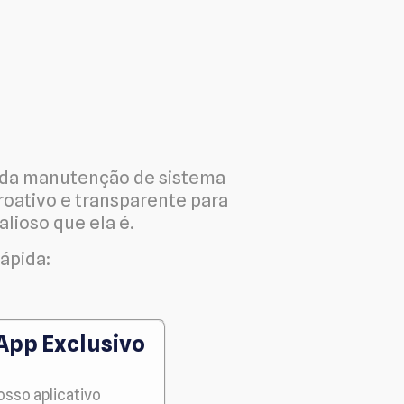
 da manutenção de sistema
oativo e transparente para
alioso que ela é.
ápida:
 App Exclusivo
osso aplicativo