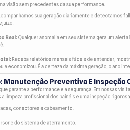
uma visão sem precedentes da sua performance.
companhamos sua geração diariamente e detectamos falh
ejuízo.
o Real:
Qualquer anomalia em seu sistema gera um alerta 
ê.
otal:
Receba relatórios mensais fáceis de entender, mos
u e economizou. É a certeza da máxima geração, o ano inte
o: Manutenção Preventiva E Inspeção
ue garante a performance e a segurança. Em nossas visita
a limpeza profissional dos painéis e uma inspeção rigorosa
lacas, conectores e cabeamento.
rsor e do sistema de aterramento.