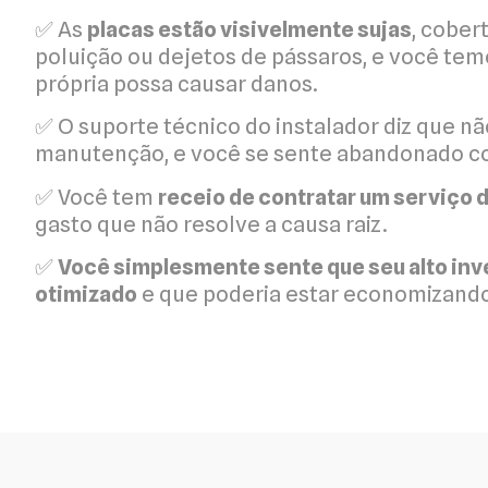
✅ As
placas estão visivelmente sujas
, cober
poluição ou dejetos de pássaros, e você tem
própria possa causar danos.
✅ O suporte técnico do instalador diz que nã
manutenção, e você se sente abandonado c
✅ Você tem
receio de contratar um serviço
gasto que não resolve a causa raiz.
✅
Você simplesmente sente que seu alto in
otimizado
e que poderia estar economizando