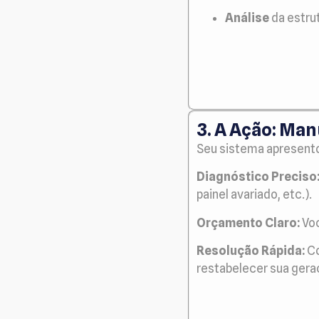
Análise
da estru
3. A Ação: Ma
Seu sistema apresento
Diagnóstico Preciso
painel avariado, etc.).
Orçamento Claro:
Voc
Resolução Rápida:
Co
restabelecer sua gera