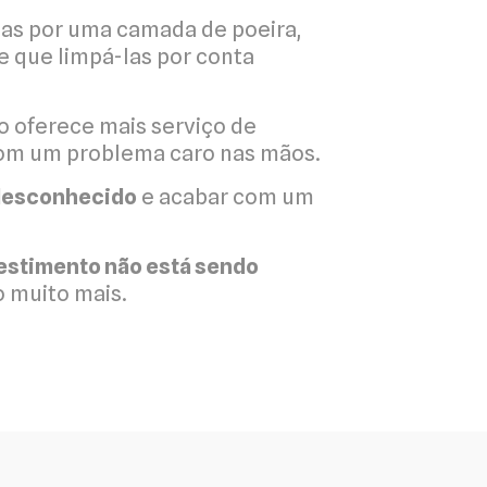
tas por uma camada de poeira,
e que limpá-las por conta
o oferece mais serviço de
om um problema caro nas mãos.
 desconhecido
e acabar com um
vestimento não está sendo
 muito mais.