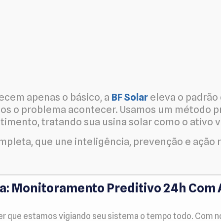
ecem apenas o básico, a
BF Solar
eleva o padrão
mos o problema acontecer. Usamos um método pr
timento, tratando sua usina solar como o ativo v
leta, que une inteligência, prevenção e ação r
cia: Monitoramento Preditivo 24h Com
ber que estamos vigiando seu sistema o tempo todo. Com n