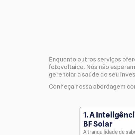
Enquanto outros serviços ofer
fotovoltaico. Nós não espera
gerenciar a saúde do seu inves
Conheça nossa abordagem comp
1. A Inteligên
BF Solar
A tranquilidade de sa