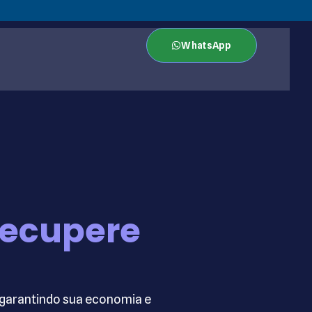
WhatsApp
 Recupere
 garantindo sua economia e