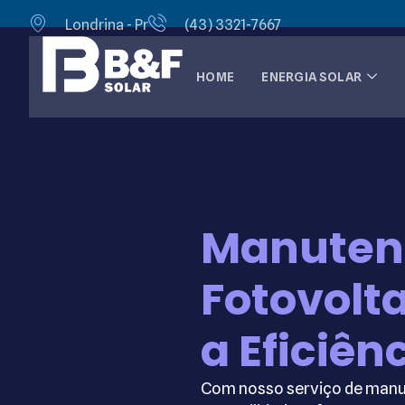
Londrina - Pr
(43) 3321-7667
HOME
ENERGIA SOLAR
Manuten
Fotovolta
a Eficiên
Com nosso serviço de manut