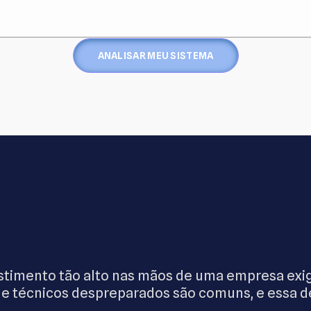
ANALISAR MEU SISTEMA
imento tão alto nas mãos de uma empresa exige
 técnicos despreparados são comuns, e essa d