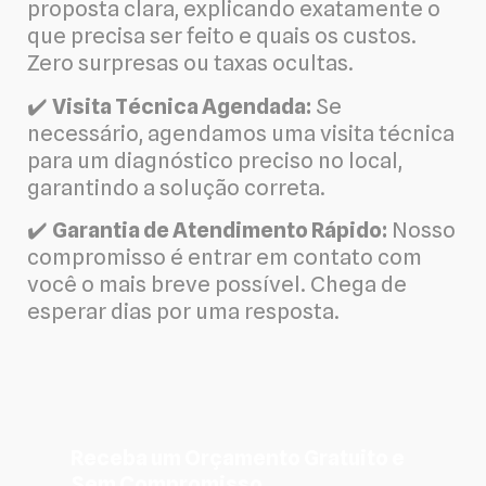
proposta clara, explicando exatamente o
que precisa ser feito e quais os custos.
Zero surpresas ou taxas ocultas.
✔️
Visita Técnica Agendada:
Se
necessário, agendamos uma visita técnica
para um diagnóstico preciso no local,
garantindo a solução correta.
✔️
Garantia de Atendimento Rápido:
Nosso
compromisso é entrar em contato com
você o mais breve possível. Chega de
esperar dias por uma resposta.
Receba um Orçamento Gratuito e
Sem Compromisso