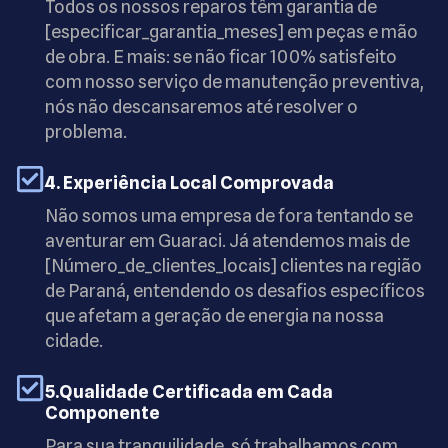
Todos os nossos reparos têm garantia de
[especificar_garantia_meses] em peças e mão
de obra. E mais: se não ficar 100% satisfeito
com nosso serviço de manutenção preventiva,
nós não descansaremos até resolver o
problema.
4. Experiência Local Comprovada
Não somos uma empresa de fora tentando se
aventurar em Guaraci. Já atendemos mais de
[Número_de_clientes_locais] clientes na região
de Paraná, entendendo os desafios específicos
que afetam a geração de energia na nossa
cidade.
5.Qualidade Certificada em Cada
Componente
Para sua tranquilidade, só trabalhamos com