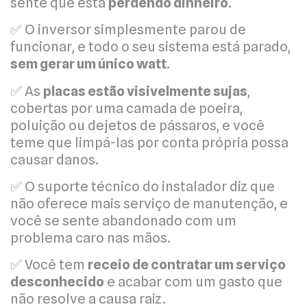
sente que está
perdendo dinheiro
.
✅ O inversor simplesmente parou de
funcionar, e todo o seu sistema está parado,
sem gerar um único watt
.
✅ As
placas estão visivelmente sujas
,
cobertas por uma camada de poeira,
poluição ou dejetos de pássaros, e você
teme que limpá-las por conta própria possa
causar danos.
✅ O suporte técnico do instalador diz que
não oferece mais serviço de manutenção, e
você se sente abandonado com um
problema caro nas mãos.
✅ Você tem
receio de contratar um serviço
desconhecido
e acabar com um gasto que
não resolve a causa raiz.