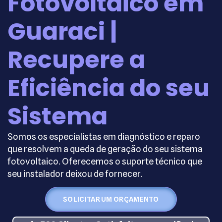
Fotovoltaico em
Guaraci |
Recupere a
Eficiência do seu
Sistema
Somos os especialistas em diagnóstico e reparo
que resolvem a queda de geração do seu sistema
fotovoltaico. Oferecemos o suporte técnico que
seu instalador deixou de fornecer.
SOLICITAR UM ORÇAMENTO