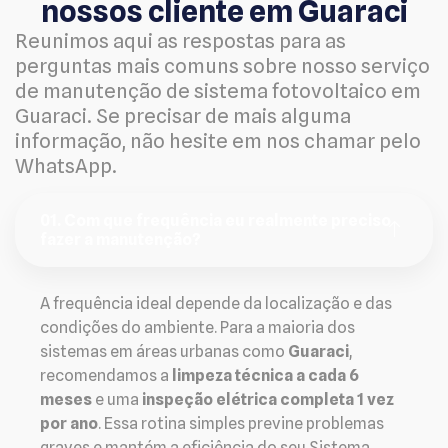
nossos cliente em Guaraci
Reunimos aqui as respostas para as
perguntas mais comuns sobre nosso serviço
de manutenção de sistema fotovoltaico em
Guaraci. Se precisar de mais alguma
informação, não hesite em nos chamar pelo
WhatsApp.
01. Com que frequência eu realmente preciso
fazer a manutenção?
A frequência ideal depende da localização e das
condições do ambiente. Para a maioria dos
sistemas em áreas urbanas como
Guaraci
,
recomendamos a
limpeza técnica a cada 6
meses
e uma
inspeção elétrica completa 1 vez
por ano
. Essa rotina simples previne problemas
graves e mantém a eficiência do seu Sistema