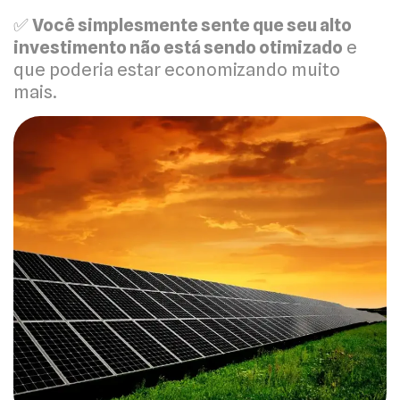
✅
Você simplesmente sente que seu alto
investimento não está sendo otimizado
e
que poderia estar economizando muito
mais.