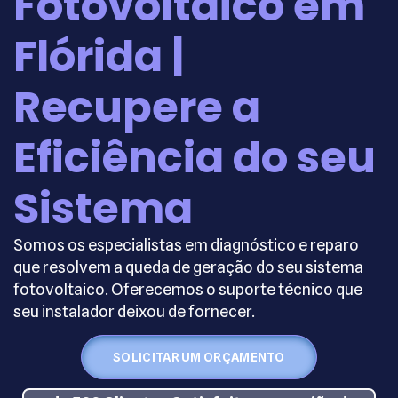
Fotovoltaico em
Flórida |
Recupere a
Eficiência do seu
Sistema
Somos os especialistas em diagnóstico e reparo
que resolvem a queda de geração do seu sistema
fotovoltaico. Oferecemos o suporte técnico que
seu instalador deixou de fornecer.
SOLICITAR UM ORÇAMENTO