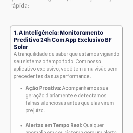
rápida:
1. A Inteligência: Monitoramento
Preditivo 24h Com App Exclusivo BF
Solar
A tranquilidade de saber que estamos vigiando
seu sistema o tempo todo. Com nosso
aplicativo exclusivo, você tem uma visão sem
precedentes da sua performance.
Ação Proativa:
Acompanhamos sua
geração diariamente e detectamos
falhas silenciosas antes que elas virem
prejuízo.
Alertas em Tempo Real:
Qualquer
anomalia em seu sistema gera um alerta