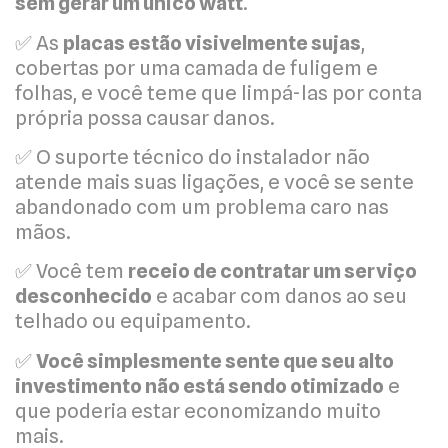
sem gerar um único watt
.
✅ As
placas estão visivelmente sujas
,
cobertas por uma camada de fuligem e
folhas, e você teme que limpá-las por conta
própria possa causar danos.
✅ O suporte técnico do instalador não
atende mais suas ligações, e você se sente
abandonado com um problema caro nas
mãos.
✅ Você tem
receio de contratar um serviço
desconhecido
e acabar com danos ao seu
telhado ou equipamento.
✅
Você simplesmente sente que seu alto
investimento não está sendo otimizado
e
que poderia estar economizando muito
mais.