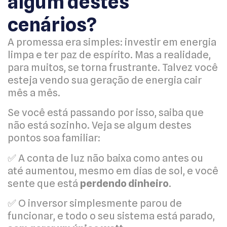
algum destes
cenários?
A promessa era simples: investir em energia
limpa e ter paz de espírito. Mas a realidade,
para muitos, se torna frustrante. Talvez você
esteja vendo sua geração de energia cair
mês a mês.
Se você está passando por isso, saiba que
não está sozinho. Veja se algum destes
pontos soa familiar:
✅ A conta de luz não baixa como antes ou
até aumentou, mesmo em dias de sol, e você
sente que está
perdendo dinheiro
.
✅ O inversor simplesmente parou de
funcionar, e todo o seu sistema está parado,