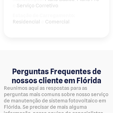
e
Serviço Corretivo
.
Estação de Carregamento:
Residencial
e
Comercial
.
Perguntas Frequentes de
nossos cliente em Flórida
Reunimos aqui as respostas para as
perguntas mais comuns sobre nosso serviço
de manutenção de sistema fotovoltaico em
Flórida. Se precisar de mais alguma