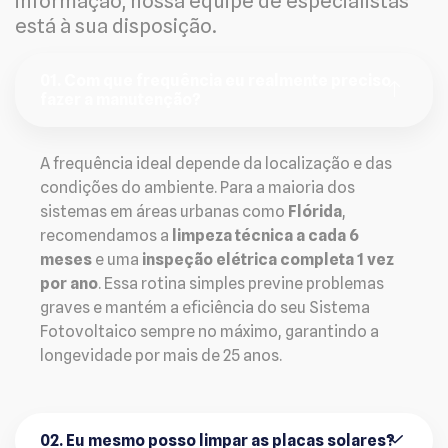
informação, nossa equipe de especialistas
está à sua disposição.
01. Com que frequência eu realmente preciso
fazer a manutenção?
A frequência ideal depende da localização e das
condições do ambiente. Para a maioria dos
sistemas em áreas urbanas como
Flórida
,
recomendamos a
limpeza técnica a cada 6
meses
e uma
inspeção elétrica completa 1 vez
por ano
. Essa rotina simples previne problemas
graves e mantém a eficiência do seu Sistema
Fotovoltaico sempre no máximo, garantindo a
longevidade por mais de 25 anos.
02. Eu mesmo posso limpar as placas solares?