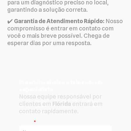
para um diagnóstico preciso no local,
garantindo a solução correta.
✔️
Garantia de Atendimento Rápido:
Nosso
compromisso é entrar em contato com
você o mais breve possível. Chega de
esperar dias por uma resposta.
Preencha abaixo e fale com um
especialista
Nossa equipe responsável por
clientes em
Flórida
entrará em
contato rapidamente.
Nome