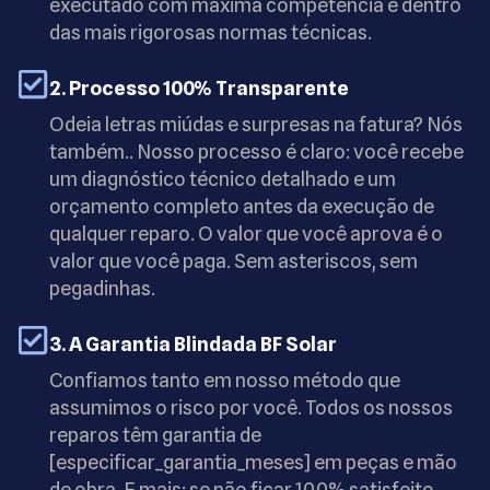
executado com máxima competência e dentro
das mais rigorosas normas técnicas.
2. Processo 100% Transparente
Odeia letras miúdas e surpresas na fatura? Nós
também.. Nosso processo é claro: você recebe
um diagnóstico técnico detalhado e um
orçamento completo antes da execução de
qualquer reparo. O valor que você aprova é o
valor que você paga. Sem asteriscos, sem
pegadinhas.
3. A Garantia Blindada BF Solar
Confiamos tanto em nosso método que
assumimos o risco por você. Todos os nossos
reparos têm garantia de
[especificar_garantia_meses] em peças e mão
de obra. E mais: se não ficar 100% satisfeito