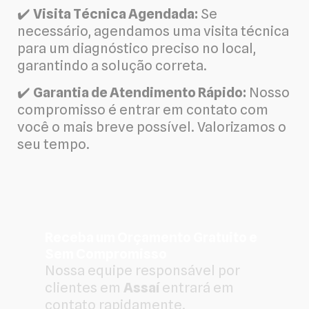
✔️
Visita Técnica Agendada:
Se
necessário, agendamos uma visita técnica
para um diagnóstico preciso no local,
garantindo a solução correta.
✔️
Garantia de Atendimento Rápido:
Nosso
compromisso é entrar em contato com
você o mais breve possível. Valorizamos o
seu tempo.
Receba um Orçamento Gratuito e
Sem Compromisso
Nossa equipe responsável por
clientes em
Assaí
entrará em
contato rapidamente.