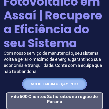
Fotovoltaico em
Assaí | Recupere
a Eficiência do
seu Sistema
Com nosso serviço de manutenção, seu sistema
volta a gerar o máximo de energia, garantindo sua
economia e tranquilidade. Conte com a equipe que
não te abandona.
SOLICITAR UM ORÇAMENTO
+ de 500 Clientes Satisfeitos na região de
Paraná