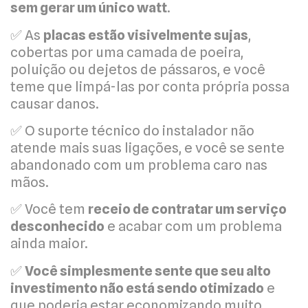
sem gerar um único watt
.
✅ As
placas estão visivelmente sujas
,
cobertas por uma camada de poeira,
poluição ou dejetos de pássaros, e você
teme que limpá-las por conta própria possa
causar danos.
✅ O suporte técnico do instalador não
atende mais suas ligações, e você se sente
abandonado com um problema caro nas
mãos.
✅ Você tem
receio de contratar um serviço
desconhecido
e acabar com um problema
ainda maior.
✅
Você simplesmente sente que seu alto
investimento não está sendo otimizado
e
que poderia estar economizando muito