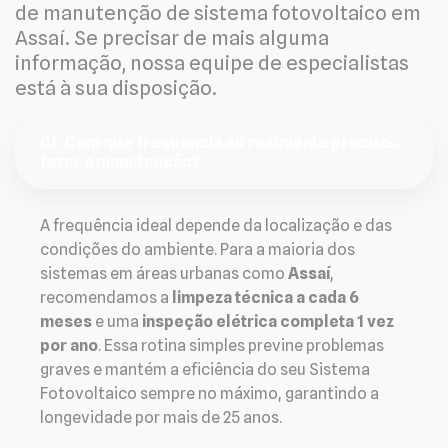
de manutenção de sistema fotovoltaico em
Assaí. Se precisar de mais alguma
informação, nossa equipe de especialistas
está à sua disposição.
01. Com que frequência eu realmente preciso
fazer a manutenção?
A frequência ideal depende da localização e das
condições do ambiente. Para a maioria dos
sistemas em áreas urbanas como
Assaí
,
recomendamos a
limpeza técnica a cada 6
meses
e uma
inspeção elétrica completa 1 vez
por ano
. Essa rotina simples previne problemas
graves e mantém a eficiência do seu Sistema
Fotovoltaico sempre no máximo, garantindo a
longevidade por mais de 25 anos.