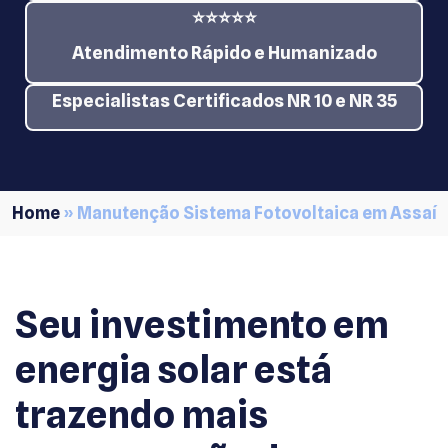
⭐⭐⭐⭐⭐
Atendimento Rápido e Humanizado
Especialistas Certificados NR 10 e NR 35
Home
»
Manutenção Sistema Fotovoltaica em Assaí
Seu investimento em
energia solar está
trazendo mais