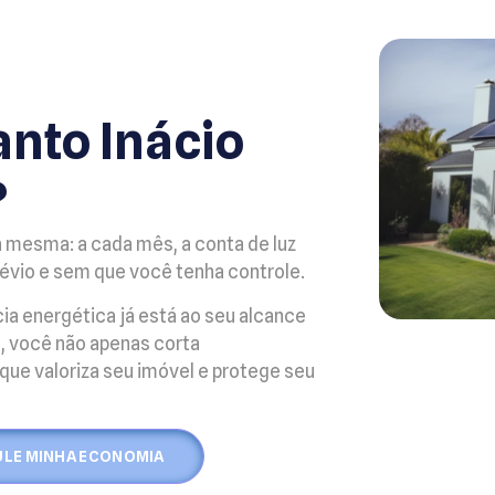
anto Inácio
?
a mesma: a cada mês, a conta de luz
vio e sem que você tenha controle.
ia energética já está ao seu alcance
, você não apenas corta
ue valoriza seu imóvel e protege seu
ULE MINHA ECONOMIA