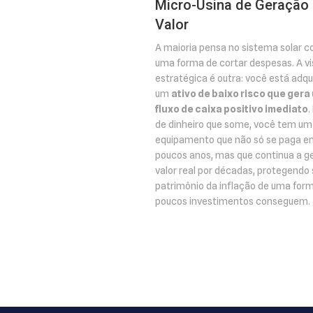
Micro-Usina de Geração
Valor
A maioria pensa no sistema solar 
uma forma de cortar despesas. A v
estratégica é outra: você está adqu
um
ativo de baixo risco que gera
fluxo de caixa positivo imediato
.
de dinheiro que some, você tem um
equipamento que não só se paga e
poucos anos, mas que continua a g
valor real por décadas, protegendo
patrimônio da inflação de uma for
poucos investimentos conseguem.