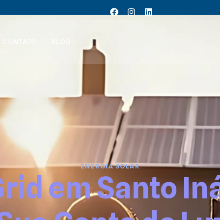
CONTATO
BLOG
ENERGIA SOLAR
rid em Santo Iná