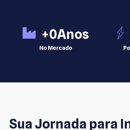
+
0
Anos
No Mercado
Po
Sua Jornada para In