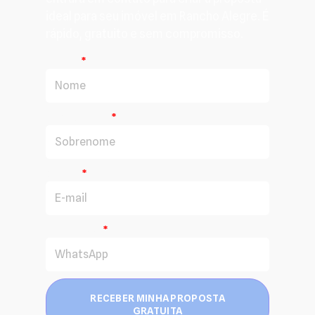
ideal para seu imóvel em Rancho Alegre. É
rápido, gratuito e sem compromisso.
Nome
Sobrenome
E-mail
WhatsApp
RECEBER MINHA PROPOSTA
GRATUITA