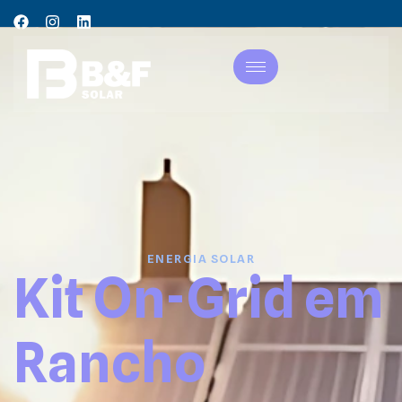
ENERGIA SOLAR
Kit On-Grid em
Rancho