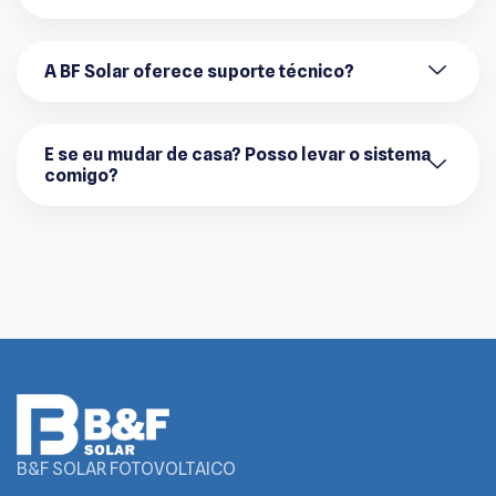
A BF Solar oferece suporte técnico?
E se eu mudar de casa? Posso levar o sistema
comigo?
B&F SOLAR FOTOVOLTAICO