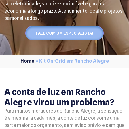
sua eletricidade, valorize seu imóvel e garanta
economia a longo prazo. Atendimento local e projetos
personalizados.
FALE COM UM ESPECIALISTA!
Home
»
Kit On-Grid em Rancho Alegre
A conta de luz em Rancho
Alegre virou um problema?
Para muitos moradores de Rancho Alegre, a sensação
é a mesma: a cada mês, a conta de luz consome uma
parte maior do orçamento, sem aviso prévio e sem que