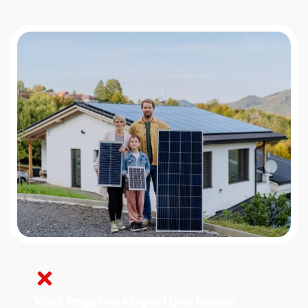
conectado ao sistema convencional.
Você Paga Um Aluguel Que Nunca