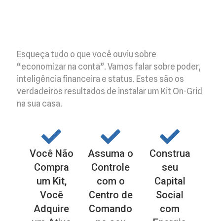
Esqueça tudo o que você ouviu sobre
“economizar na conta”. Vamos falar sobre poder,
inteligência financeira e status. Estes são os
verdadeiros resultados de instalar um Kit On-Grid
na sua casa.
Você Não
Assuma o
Construa
Compra
Controle
seu
um Kit,
com o
Capital
Você
Centro de
Social
Adquire
Comando
com