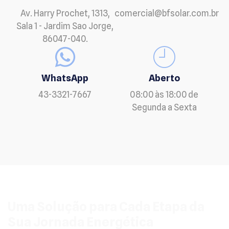
Av. Harry Prochet, 1313,
comercial@bfsolar.com.br
Sala 1 - Jardim Sao Jorge,
86047-040.
WhatsApp
Aberto
43-3321-7667
08:00 às 18:00 de
Segunda a Sexta
Uma Solução para Cada Etapa da
Sua Jornada Energética