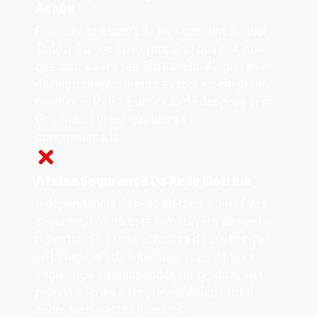
Acaba
Pense na sua conta de luz como um aluguel.
Todo mês, você paga por algo que usa, mas
que nunca será seu. Em Rancho Alegre, esse
dinheiro simplesmente evapora, sem gerar
nenhum retorno. É um ciclo de despesa sem
fim, onde o único que lucra é a
concessionária.
A Falsa Segurança Da Rede Elétrica
A dependência da rede elétrica é uma falsa
segurança. Você está vulnerável a aumentos
repentinos e a uma estrutura de custos que
só beneficia a distribuidora. A verdadeira
segurança é a independência: produzir sua
própria energia e ter previsibilidade total
sobre seus gastos mensais.