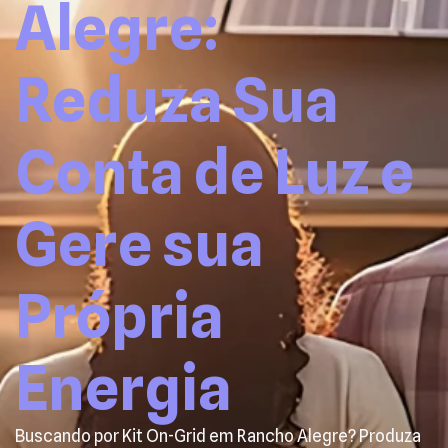
Alegre:
Reduza Sua
Conta de Luz e
Gere sua
Própria
Energia
Buscando por Kit On-Grid em Rancho Alegre? Produza