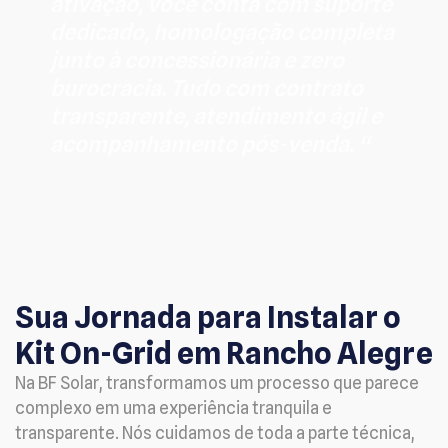
ativação, você conta com suporte
dedicado, homologação completa
junto à concessionária e zero
burocracia. Tudo com contrato
transparente, atendimento ágil e
acompanhamento pós-venda. “
Sua Jornada para Instalar o
Kit On-Grid em Rancho Alegre
Na BF Solar, transformamos um processo que parece
complexo em uma experiência tranquila e
transparente. Nós cuidamos de toda a parte técnica,