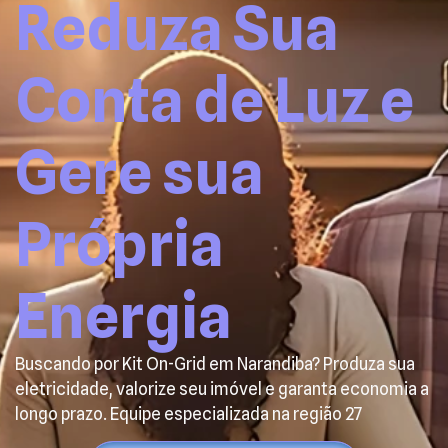
Reduza Sua
Conta de Luz e
Gere sua
Própria
Energia
Buscando por Kit On-Grid em Narandiba? Produza sua
eletricidade, valorize seu imóvel e garanta economia a
longo prazo. Equipe especializada na região 27