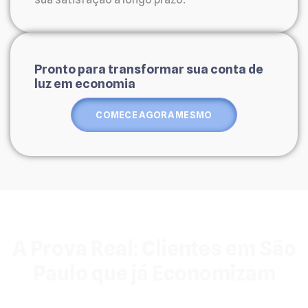
Pronto para transformar sua conta de
luz em economia
COMECE AGORA MESMO
A Prova Real: Clientes em São
Paulo que já Economizam