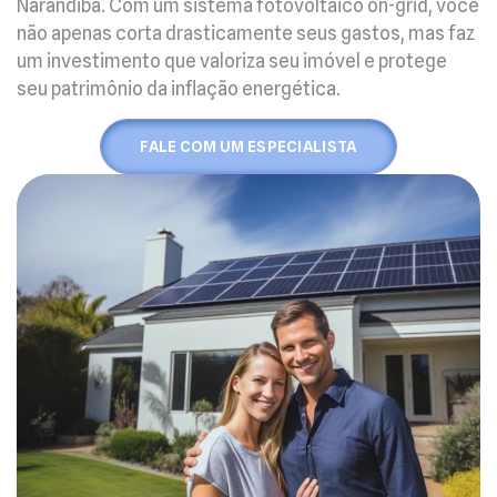
Narandiba. Com um sistema fotovoltaico on-grid, você
não apenas corta drasticamente seus gastos, mas faz
um investimento que valoriza seu imóvel e protege
seu patrimônio da inflação energética.
FALE COM UM ESPECIALISTA