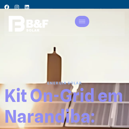
ENERGIA SOLAR
Kit On-Grid em
Narandiba: