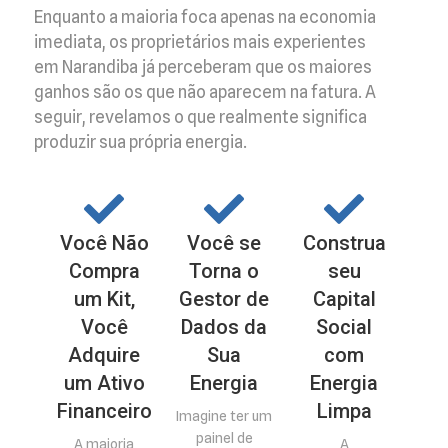
Enquanto a maioria foca apenas na economia
imediata, os proprietários mais experientes
em Narandiba já perceberam que os maiores
ganhos são os que não aparecem na fatura. A
seguir, revelamos o que realmente significa
produzir sua própria energia.
Você Não
Você se
Construa
Compra
Torna o
seu
um Kit,
Gestor de
Capital
Você
Dados da
Social
Adquire
Sua
com
um Ativo
Energia
Energia
Financeiro
Limpa
Imagine ter um
painel de
A maioria
A