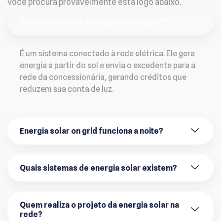
você procura provavelmente está logo abaixo.
Como funciona a energia solar on grid?
É um sistema conectado à rede elétrica. Ele gera
energia a partir do sol e envia o excedente para a
rede da concessionária, gerando créditos que
reduzem sua conta de luz.
Energia solar on grid funciona a noite?
Quais sistemas de energia solar existem?
Quem realiza o projeto da energia solar na
rede?