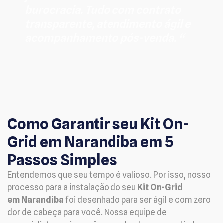
burocracia. Tudo com contrato
transparente, atendimento ágil e
acompanhamento pós-venda. “
Como Garantir seu Kit On-
Grid em Narandiba em 5
Passos Simples
Entendemos que seu tempo é valioso. Por isso, nosso
processo para a instalação do seu
Kit On-Grid
em Narandiba
foi desenhado para ser ágil e com zero
dor de cabeça para você. Nossa equipe de