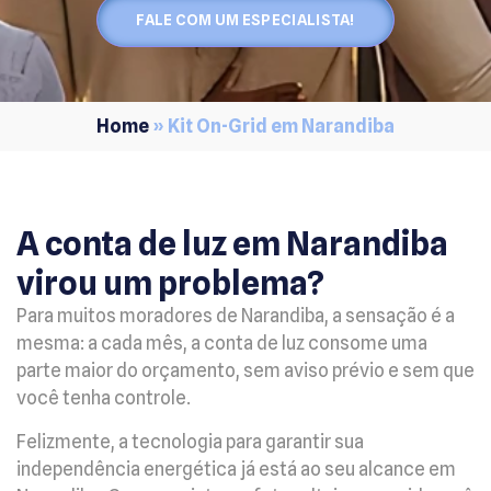
FALE COM UM ESPECIALISTA!
Home
»
Kit On-Grid em Narandiba
A conta de luz em Narandiba
virou um problema?
Para muitos moradores de Narandiba, a sensação é a
mesma: a cada mês, a conta de luz consome uma
parte maior do orçamento, sem aviso prévio e sem que
você tenha controle.
Felizmente, a tecnologia para garantir sua
independência energética já está ao seu alcance em