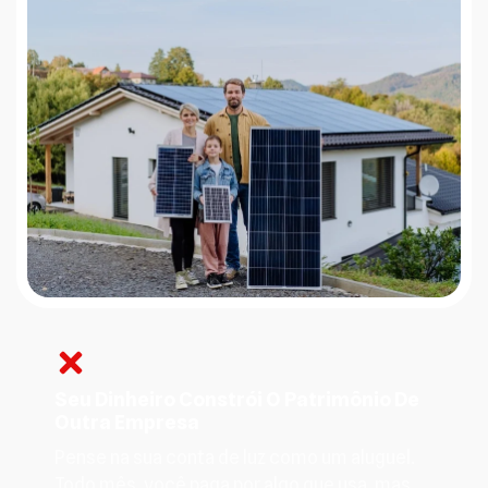
Seu Dinheiro Constrói O Patrimônio De
Outra Empresa
Pense na sua conta de luz como um aluguel.
Todo mês, você paga por algo que usa, mas