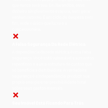
que nunca será seu. Em Narandiba, esse
dinheiro simplesmente evapora, sem gerar
nenhum retorno. É um ciclo de despesa sem
fim, onde o único que lucra é a
concessionária.
A Falsa Segurança Da Rede Elétrica
A dependência da rede elétrica é uma falsa
segurança. Você está vulnerável a aumentos
repentinos e a uma estrutura de custos que
só beneficia a distribuidora. A verdadeira
segurança é a independência: produzir sua
própria energia e ter previsibilidade total
sobre seus gastos mensais.
Seu Imóvel Está Ficando Para Trás