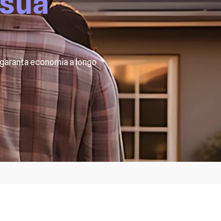
 sua
e garanta economia a longo