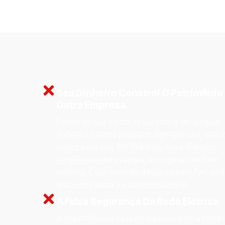
Seu Dinheiro Constrói O Patrimônio
Outra Empresa
Pense na sua conta de luz como um aluguel.
Todo mês, você paga por algo que usa, mas 
nunca será seu. Em Maringá, esse dinheiro
simplesmente evapora, sem gerar nenhum
retorno. É um ciclo de despesa sem fim, ond
único que lucra é a concessionária.
A Falsa Segurança Da Rede Elétrica
A dependência da rede elétrica é uma falsa