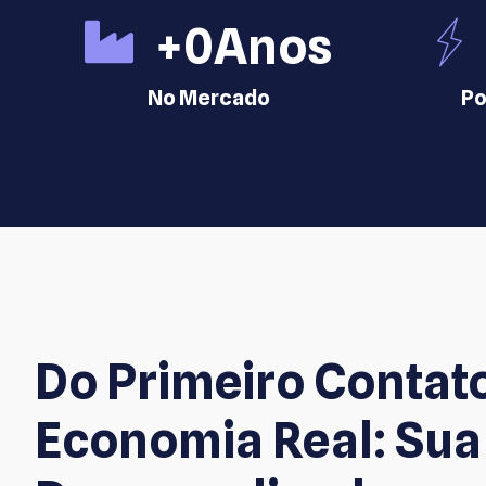
+
0
Anos
No Mercado
Po
Do Primeiro Contat
Economia Real: Sua