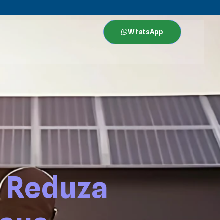
WhatsApp
: Reduza