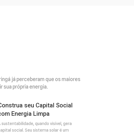
ringá já perceberam que os maiores
 sua própria energia.
Construa seu Capital Social
com Energia Limpa
 sustentabilidade, quando visível, gera
apital social. Seu sistema solar é um