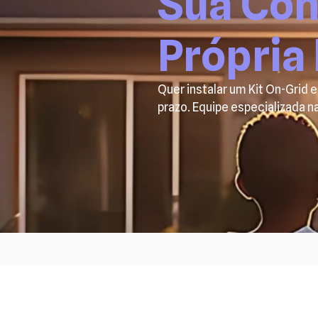
Sua Con
Própria
Quer instalar um Kit On-Grid 
prazo. Equipe especializada na