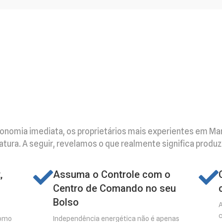
conomia imediata, os proprietários mais experientes em Ma
ura. A seguir, revelamos o que realmente significa produzir
,
Assuma o Controle com o
Centro de Comando no seu
Bolso
A
c
como
Independência energética não é apenas