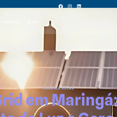
CONTATO
BLOG
ENERGIA SOLAR
Grid em Maringá