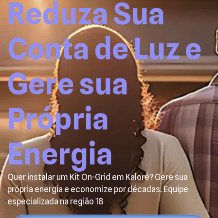
Reduza Sua
Conta de Luz e
Gere sua
Própria
Energia
Quer instalar um Kit On-Grid em Kaloré? Gere sua
própria energia e economize por décadas. Equipe
especializada na região 18