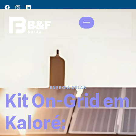
ENERGIA SOLAR
Kit On-Grid em
Kaloré: