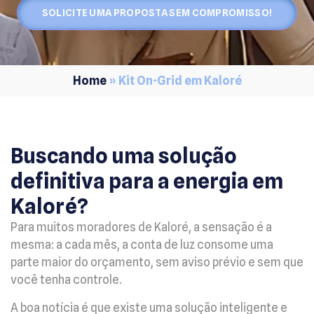
SOLICITE UMA PROPOSTA SEM COMPROMISSO!
Home
»
Kit On-Grid em Kaloré
Buscando uma solução
definitiva para a energia em
Kaloré?
Para muitos moradores de Kaloré, a sensação é a
mesma: a cada mês, a conta de luz consome uma
parte maior do orçamento, sem aviso prévio e sem que
você tenha controle.
A boa notícia é que existe uma solução inteligente e