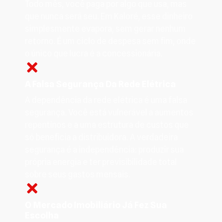
Todo mês, você paga por algo que usa, mas
que nunca será seu. Em Kaloré, esse dinheiro
simplesmente evapora, sem gerar nenhum
retorno. É um ciclo de despesa sem fim, onde
o único que lucra é a concessionária.
A Falsa Segurança Da Rede Elétrica
A dependência da rede elétrica é uma falsa
segurança. Você está vulnerável a aumentos
repentinos e a uma estrutura de custos que
só beneficia a distribuidora. A verdadeira
segurança é a independência: produzir sua
própria energia e ter previsibilidade total
sobre seus gastos mensais.
O Mercado Imobiliário Já Fez Sua
Escolha