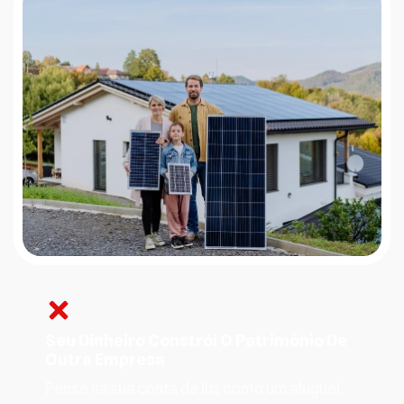
Seu Dinheiro Constrói O Patrimônio De
Outra Empresa
Pense na sua conta de luz como um aluguel.