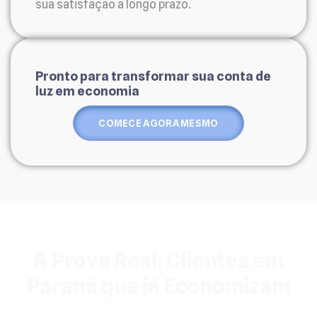
sua satisfação a longo prazo.
Pronto para transformar sua conta de
luz em economia
COMECE AGORA MESMO
A Prova Real: Clientes em
Paraná que já Economizam