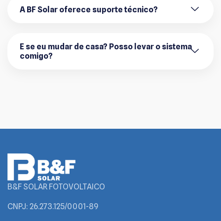
A BF Solar oferece suporte técnico?
E se eu mudar de casa? Posso levar o sistema
comigo?
B&F SOLAR FOTOVOLTAICO
CNPJ: 26.273.125/0001-89