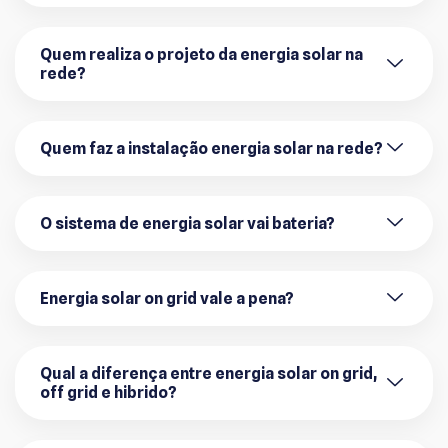
Quem realiza o projeto da energia solar na
rede?
Quem faz a instalação energia solar na rede?
O sistema de energia solar vai bateria?
Energia solar on grid vale a pena?
Qual a diferença entre energia solar on grid,
off grid e hibrido?