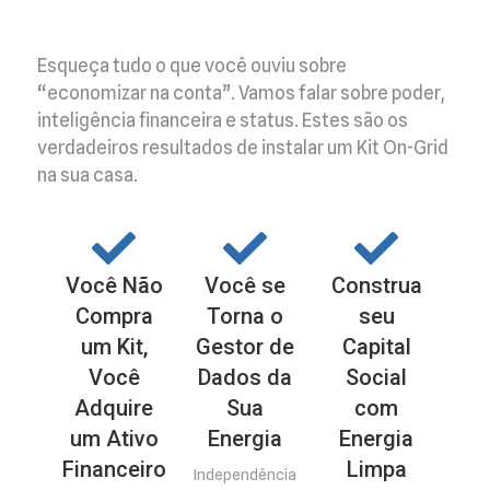
Esqueça tudo o que você ouviu sobre
“economizar na conta”. Vamos falar sobre poder,
inteligência financeira e status. Estes são os
verdadeiros resultados de instalar um Kit On-Grid
na sua casa.
Você Não
Você se
Construa
Compra
Torna o
seu
um Kit,
Gestor de
Capital
Você
Dados da
Social
Adquire
Sua
com
um Ativo
Energia
Energia
Financeiro
Limpa
Independência