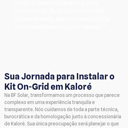
junto à concessionária e zero
burocracia. Tudo com contrato
transparente, atendimento ágil e
acompanhamento pós-venda. “
Sua Jornada para Instalar o
Kit On-Grid em Kaloré
Na BF Solar, transformamos um processo que parece
complexo em uma experiência tranquila e
transparente. Nós cuidamos de toda a parte técnica,
burocrática e da homologação junto à concessionária
de Kaloré. Sua única preocupação será planejar o que