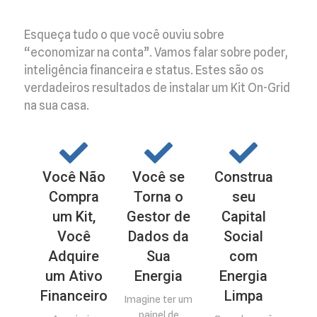
Esqueça tudo o que você ouviu sobre
“economizar na conta”. Vamos falar sobre poder,
inteligência financeira e status. Estes são os
verdadeiros resultados de instalar um Kit On-Grid
na sua casa.
Você Não
Você se
Construa
Compra
Torna o
seu
um Kit,
Gestor de
Capital
Você
Dados da
Social
Adquire
Sua
com
um Ativo
Energia
Energia
Financeiro
Limpa
Imagine ter um
painel de