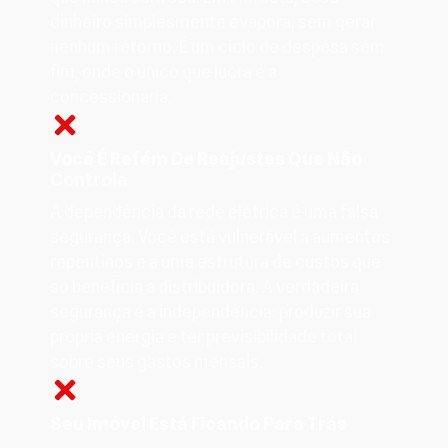
dinheiro simplesmente evapora, sem gerar
nenhum retorno. É um ciclo de despesa sem
fim, onde o único que lucra é a
concessionária.
Você É Refém De Reajustes Que Não
Controla
A dependência da rede elétrica é uma falsa
segurança. Você está vulnerável a aumentos
repentinos e a uma estrutura de custos que
só beneficia a distribuidora. A verdadeira
segurança é a independência: produzir sua
própria energia e ter previsibilidade total
sobre seus gastos mensais.
Seu Imóvel Está Ficando Para Trás