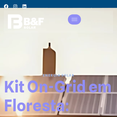
ENERGIA SOLAR
Kit On-Grid em
Floresta: