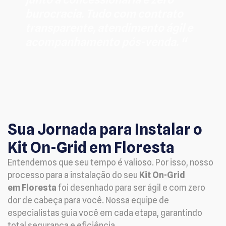
burocracia. Tudo com contrato
transparente, atendimento ágil e
acompanhamento pós-venda. “
Sua Jornada para Instalar o
Kit On-Grid em Floresta
Entendemos que seu tempo é valioso. Por isso, nosso
processo para a instalação do seu
Kit On-Grid
em Floresta
foi desenhado para ser ágil e com zero
dor de cabeça para você. Nossa equipe de
especialistas guia você em cada etapa, garantindo
total segurança e eficiência.