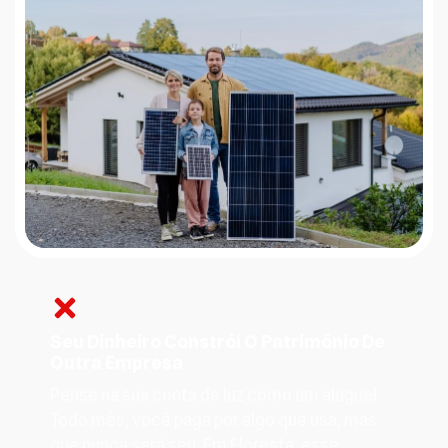
Seu Dinheiro Constrói O Patrimônio De
Outra Empresa
Pense na sua conta de luz como um aluguel.
Todo mês, você paga por algo que usa, mas
que nunca será seu. Em Floresta, esse