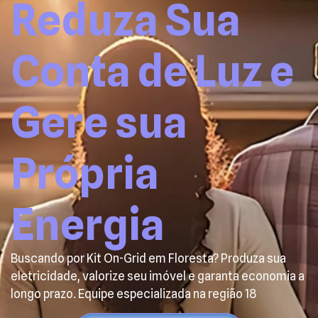
Reduza Sua
Conta de Luz e
Gere sua
Própria
Energia
Buscando por Kit On-Grid em Floresta? Produza sua
eletricidade, valorize seu imóvel e garanta economia a
longo prazo. Equipe especializada na região 18