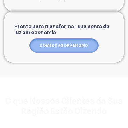
Pronto para transformar sua conta de
luz em economia
COMECE AGORA MESMO
O que Nossos Clientes da Sua
Região Estão Dizendo