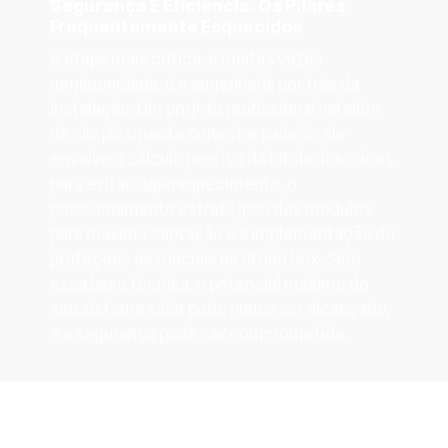
Segurança E Eficiência: Os Pilares
Frequentemente Esquecidos
A etapa mais crítica, e muitas vezes
negligenciada, é a engenharia por trás da
instalação. Um projeto profissional vai além
de simplesmente conectar painéis; ele
envolve o cálculo preciso da bitola dos cabos
para evitar superaquecimento, o
posicionamento estratégico dos módulos
para máxima captação e a implementação de
proteções essenciais na String Box. Sem
essa base técnica, o potencial máximo do
seu sistema solar pode nunca ser alcançado,
e a segurança pode ser comprometida.