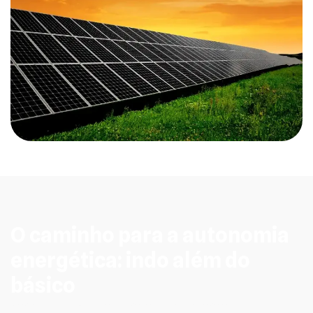
O caminho para a autonomia
energética: indo além do
básico
Para muitos em Cambira, a jornada para a