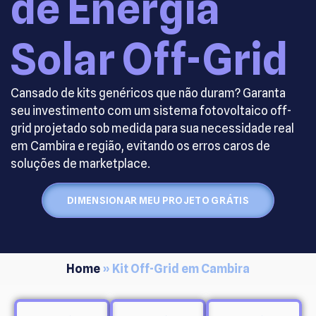
de Energia
Solar Off-Grid
Cansado de kits genéricos que não duram? Garanta
seu investimento com um sistema fotovoltaico off-
grid projetado sob medida para sua necessidade real
em Cambira e região, evitando os erros caros de
soluções de marketplace.
DIMENSIONAR MEU PROJETO GRÁTIS
Home
»
Kit Off-Grid em Cambira