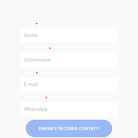
uma proposta transparente, sem
compromisso, para seu projeto em
Cambira.
Nome
Sobrenome
E-mail
WhatsApp
ENVIAR E RECEBER CONTATO