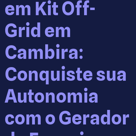
em Kit Off-
Grid em
Cambira:
Conquiste sua
Autonomia
com o Gerador