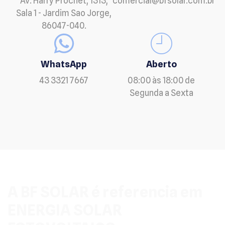
Av. Harry Prochet, 1313,
comercial@bfsolar.com.br
Sala 1 - Jardim Sao Jorge,
86047-040.
WhatsApp
Aberto
43 3321 7667
08:00 às 18:00 de
Segunda a Sexta
A BF SOLAR é referencia em
ENERGIA SOLAR