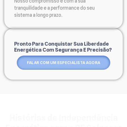
Nosso compromisso é com a sua
tranquilidade e a performance do seu
sistema a longo prazo.
Pronto Para Conquistar Sua Liberdade
Energética Com Segurança E Precisão?
FALAR COM UM ESPECIALISTA AGORA
Histórias de Independência