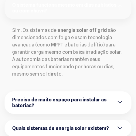
O sistema funciona mesmo em dias nublados
ou com chuva?
Sim. Os sistemas de
energia solar off grid
são
dimensionados com folga e usam tecnologia
avançada (como MPPT e baterias de lítio) para
garantir carga mesmo com baixa irradiação solar.
A autonomia das baterias mantém seus
equipamentos funcionando por horas ou dias,
mesmo sem sol direto.
Preciso de muito espaço para instalar as
baterias?
Quais sistemas de energia solar existem?