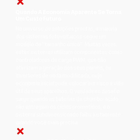
Quando A Economia Aparente Se Torna
Um Custo Futuro
No universo de soluções prontas, a maioria
dos sistemas fotovoltaicos segue um
modelo de "tamanho único". Muitas vezes,
estes sistemas utilizam componentes como
controladores de carga PWM, que não
otimizam a geração dos seus painéis, ou
inversores de onda modificada, cuja
economia inicial pode colocar em risco a vida
útil de seus aparelhos. O verdadeiro desafio
surge quando as baterias de chumbo-ácido
não entregam os ciclos prometidos, e o
sistema subdimensionado falha justamente
quando você mais precisa.