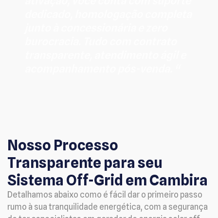
ativação, você conta com suporte
dedicado, homologação completa
junto à concessionária e zero
burocracia. Tudo com contrato
transparente, atendimento ágil e
acompanhamento pós-venda. “
Nosso Processo
Transparente para seu
Sistema Off-Grid em Cambira
Detalhamos abaixo como é fácil dar o primeiro passo
rumo à sua tranquilidade energética, com a segurança