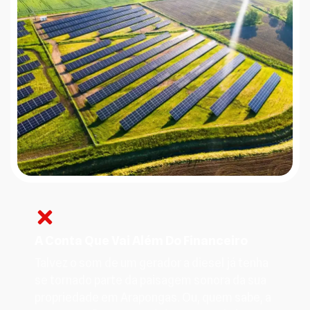
A Conta Que Vai Além Do Financeiro
Talvez o som de um gerador a diesel já tenha
se tornado parte da paisagem sonora da sua
propriedade em Arapongas. Ou, quem sabe, a