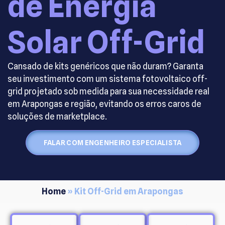
de Energia
Solar Off-Grid
Cansado de kits genéricos que não duram? Garanta
seu investimento com um sistema fotovoltaico off-
grid projetado sob medida para sua necessidade real
em Arapongas e região, evitando os erros caros de
soluções de marketplace.
FALAR COM ENGENHEIRO ESPECIALISTA
Home
»
Kit Off-Grid em Arapongas