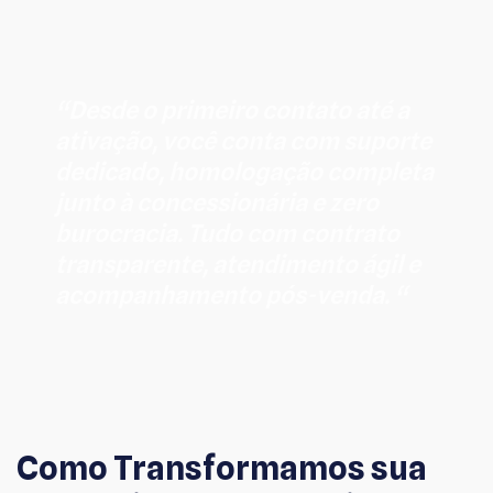
“Desde o primeiro contato até a
ativação, você conta com suporte
dedicado, homologação completa
junto à concessionária e zero
burocracia. Tudo com contrato
transparente, atendimento ágil e
acompanhamento pós-venda. “
Como Transformamos sua