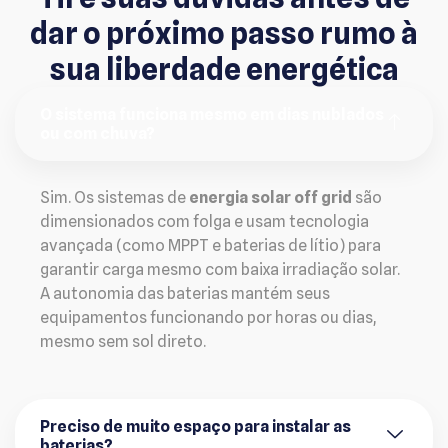
dar o próximo passo rumo à
sua liberdade energética
O sistema funciona mesmo em dias nublados
ou com chuva?
Sim. Os sistemas de
energia solar off grid
são
dimensionados com folga e usam tecnologia
avançada (como MPPT e baterias de lítio) para
garantir carga mesmo com baixa irradiação solar.
A autonomia das baterias mantém seus
equipamentos funcionando por horas ou dias,
mesmo sem sol direto.
Preciso de muito espaço para instalar as
baterias?