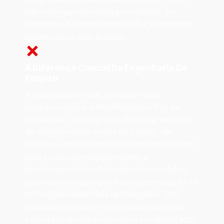
não entregam os ciclos prometidos, e o
sistema subdimensionado falha justamente
quando você mais precisa.
A Diferença Crucial Da Engenharia De
Projeto
A etapa mais crítica, e muitas vezes
negligenciada, é a engenharia por trás da
instalação. Um projeto profissional vai além
de simplesmente conectar painéis; ele
envolve o cálculo preciso da bitola dos cabos
para evitar superaquecimento, o
posicionamento estratégico dos módulos
para máxima captação e a implementação de
proteções essenciais na String Box. Sem
essa base técnica, o potencial máximo do
seu sistema solar pode nunca ser alcançado,