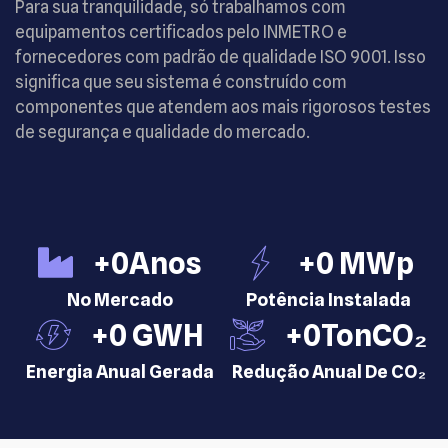
Para sua tranquilidade, só trabalhamos com
equipamentos certificados pelo INMETRO e
fornecedores com padrão de qualidade ISO 9001. Isso
significa que seu sistema é construído com
componentes que atendem aos mais rigorosos testes
de segurança e qualidade do mercado.
+
0
Anos
+
0
 MWp
No Mercado
Potência Instalada
+
0
 GWH
+
0
TonCO₂
Energia Anual Gerada
Redução Anual De CO₂