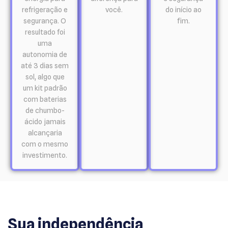
refrigeração e
você.
do início ao
segurança. O
fim.
resultado foi
uma
autonomia de
até 3 dias sem
sol, algo que
um kit padrão
com baterias
de chumbo-
ácido jamais
alcançaria
com o mesmo
investimento.
Sua independência