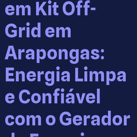
em Kit Off-
Grid em
Arapongas:
Energia Limpa
e Confiável
com o Gerador