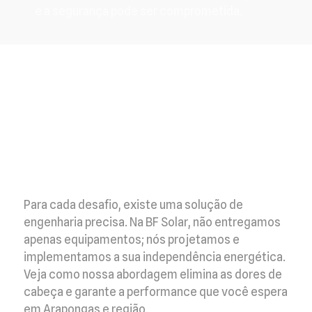
e a segurança pode ser comprometida.
Para cada desafio, existe uma solução de
engenharia precisa. Na BF Solar, não entregamos
apenas equipamentos; nós projetamos e
implementamos a sua independência energética.
Veja como nossa abordagem elimina as dores de
cabeça e garante a performance que você espera
em Arapongas e região.