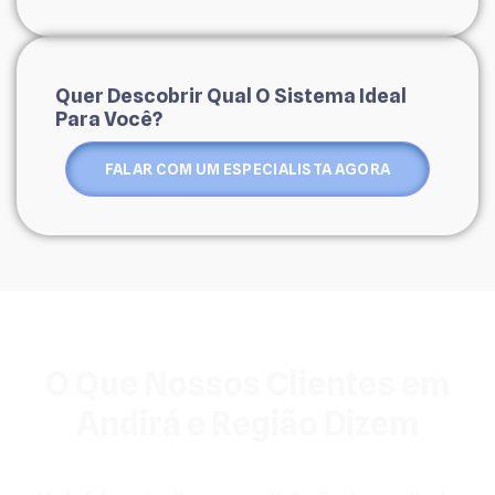
Quer Descobrir Qual O Sistema Ideal
Para Você?
FALAR COM UM ESPECIALISTA AGORA
O Que Nossos Clientes em
Andirá e Região Dizem