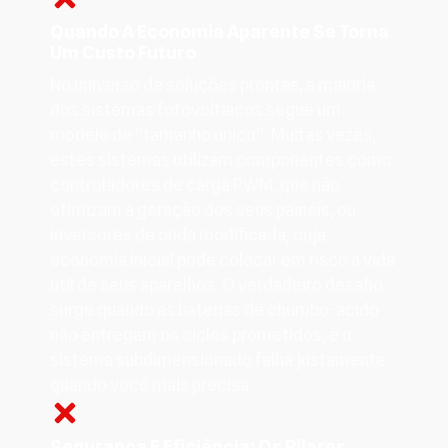
Quando A Economia Aparente Se Torna
Um Custo Futuro
No universo de soluções prontas, a maioria
dos sistemas fotovoltaicos segue um
modelo de "tamanho único". Muitas vezes,
estes sistemas utilizam componentes como
controladores de carga PWM, que não
otimizam a geração dos seus painéis, ou
inversores de onda modificada, cuja
economia inicial pode colocar em risco a vida
útil de seus aparelhos. O verdadeiro desafio
surge quando as baterias de chumbo-ácido
não entregam os ciclos prometidos, e o
sistema subdimensionado falha justamente
quando você mais precisa.
Segurança E Eficiência: Os Pilares