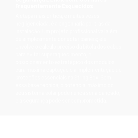
Frequentemente Esquecidos
A etapa mais crítica, e muitas vezes
negligenciada, é a engenharia por trás da
instalação. Um projeto profissional vai além
de simplesmente conectar painéis; ele
envolve o cálculo preciso da bitola dos cabos
para evitar superaquecimento, o
posicionamento estratégico dos módulos
para máxima captação e a implementação de
proteções essenciais na String Box. Sem
essa base técnica, o potencial máximo do
seu sistema solar pode nunca ser alcançado,
e a segurança pode ser comprometida.