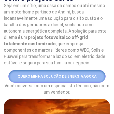
Seja em um sítio, uma casa de campo ou até mesmo
um motorhome partindo de Andirá, busca
incansavelmente uma solução para o alto custo e o
barulho dos geradores a diesel, sonhando com
autonomia energética completa. A solução para este
dilema é um
projeto fotovoltaico off-grid
totalmente customizado
, que emprega
componentes de marcas líderes como WEG, Solis e
Huawei para transformar a luz do sol em eletricidade
estável e segura para sua família ou negócio.
QUERO MINHA SOLUÇÃO DE ENERGIA AGORA
Você conversa com um especialista técnico, não com
um vendedor.