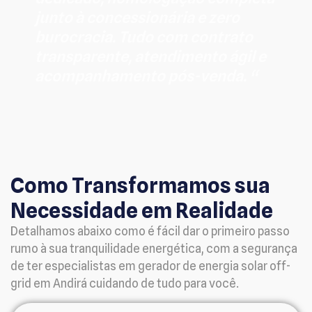
junto à concessionária e zero
burocracia. Tudo com contrato
transparente, atendimento ágil e
acompanhamento pós-venda. “
Como Transformamos sua
Necessidade em Realidade
Detalhamos abaixo como é fácil dar o primeiro passo
rumo à sua tranquilidade energética, com a segurança
de ter especialistas em gerador de energia solar off-
grid em Andirá cuidando de tudo para você.