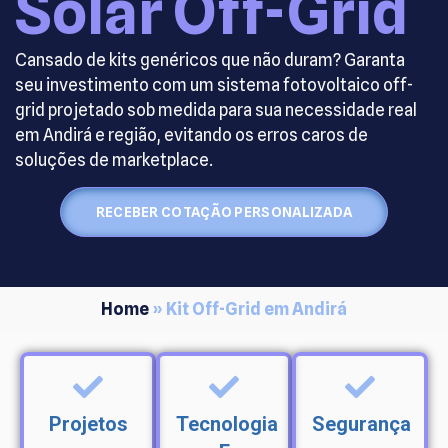
Solar Off-Grid
Cansado de kits genéricos que não duram? Garanta
seu investimento com um sistema fotovoltaico off-
grid projetado sob medida para sua necessidade real
em Andirá e região, evitando os erros caros de
soluções de marketplace.
RECEBER COTAÇÃO PERSONALIZADA
Home
»
Kit Off-Grid em Andirá
Projetos
Tecnologia
Segurança