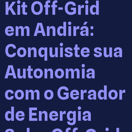
Kit Off-Grid
em Andirá:
Conquiste sua
Autonomia
com o Gerador
de Energia