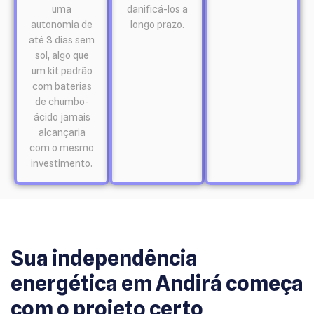
uma
danificá-los a
autonomia de
longo prazo.
até 3 dias sem
sol, algo que
um kit padrão
com baterias
de chumbo-
ácido jamais
alcançaria
com o mesmo
investimento.
Sua independência
energética em Andirá começa
com o projeto certo