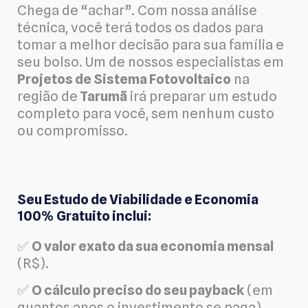
Chega de “achar”. Com nossa análise
técnica, você terá todos os dados para
tomar a melhor decisão para sua família e
seu bolso. Um de nossos especialistas em
Projetos de Sistema Fotovoltaico
na
região de
Tarumã
irá preparar um estudo
completo para você, sem nenhum custo
ou compromisso.
Seu Estudo de Viabilidade e Economia
100% Gratuito inclui:
✅
O valor exato da sua economia mensal
(R$).
✅
O cálculo preciso do seu payback
(em
quantos anos o investimento se paga).