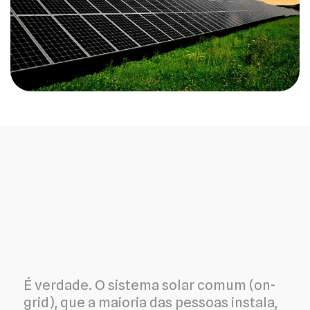
É verdade. O sistema solar comum (on-
grid), que a maioria das pessoas instala,