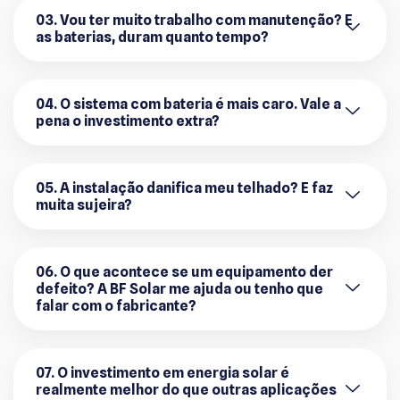
03. Vou ter muito trabalho com manutenção? E
as baterias, duram quanto tempo?
04. O sistema com bateria é mais caro. Vale a
pena o investimento extra?
05. A instalação danifica meu telhado? E faz
muita sujeira?
06. O que acontece se um equipamento der
defeito? A BF Solar me ajuda ou tenho que
falar com o fabricante?
07. O investimento em energia solar é
realmente melhor do que outras aplicações