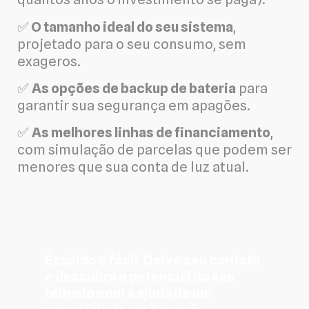
✅
O tamanho ideal do seu sistema
,
projetado para o seu consumo, sem
exageros.
✅
As opções de backup de bateria
para
garantir sua segurança em apagões.
✅
As melhores linhas de financiamento
,
com simulação de parcelas que podem ser
menores que sua conta de luz atual.
É rápido e fácil. Deixe seu contato
e descubra o potencial do seu
telhado com a ajuda de um