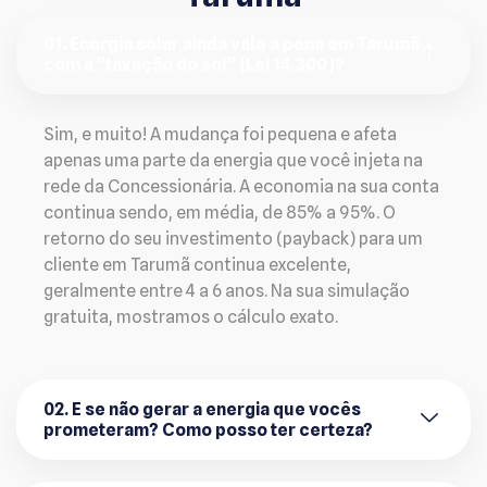
01. Energia solar ainda vale a pena em Tarumã
com a "taxação do sol" (Lei 14.300)?
Sim, e muito! A mudança foi pequena e afeta
apenas uma parte da energia que você injeta na
rede da Concessionária. A economia na sua conta
continua sendo, em média, de 85% a 95%. O
retorno do seu investimento (payback) para um
cliente em Tarumã continua excelente,
geralmente entre 4 a 6 anos. Na sua simulação
gratuita, mostramos o cálculo exato.
02. E se não gerar a energia que vocês
prometeram? Como posso ter certeza?