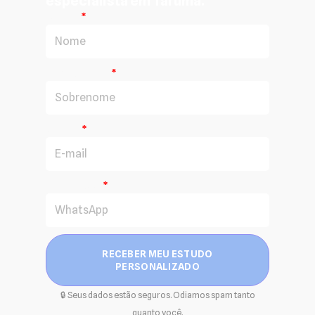
especialista em Tarumã.
Nome
Sobrenome
E-mail
WhatsApp
RECEBER MEU ESTUDO
PERSONALIZADO
🔒 Seus dados estão seguros. Odiamos spam tanto
quanto você.