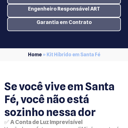
Engenheiro Responsável ART
Garantia em Contrato
Home
»
Kit Híbrido em Santa Fé
Se você vive em Santa
Fé, você não está
sozinho nessa dor
✅
A Conta de Luz Imprevisível