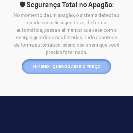
🛡️ Segurança Total no Apagão:
No momento de um apagão, o sistema detecta a
queda em milissegundos e, de forma
automática, passa a alimentar sua casa com a
energia guardada nas baterias. Tudo acontece
de forma automática, silenciosa e sem que você
precise fazer nada.
ENTENDI, QUERO SABER O PREÇO