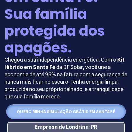
Sua família
protegida dos
apagões.
Chegou a sua independência energética. Com o
Kit
Híbrido em Santa Fé
da BF Solar, você une a
economia de até 95% na fatura com a segurança de
nunca mais ficar no escuro. Tenha energia limpa,
produzida no seu próprio telhado, e a tranquilidade
que sua família merece.
QUERO MINHA SIMULAÇÃO GRÁTIS EM SANTA FÉ
Empresa de Londrina-PR