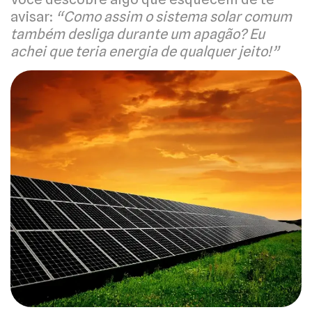
avisar:
“Como assim o sistema solar comum
também desliga durante um apagão? Eu
achei que teria energia de qualquer jeito!”