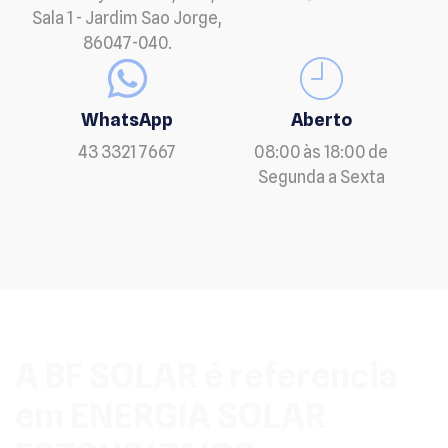
Sala 1 - Jardim Sao Jorge,
86047-040.
WhatsApp
Aberto
43 3321 7667
08:00 às 18:00 de
Segunda a Sexta
A BF SOLAR é referencia
em ENERGIA SOLAR