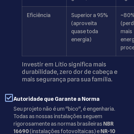
Eficiência
Superior a 95%
~80
(aproveita
(perd
quase toda
mais
energia)
energ
proc
Investir em Lítio significa mais
durabilidade, zero dor de cabeça e
mais segurança para sua família.
Autoridade que Garante a Norma
Seu projeto não é um "bico", é engenharia.
Todas as nossas instalações seguem
rigorosamente as normas brasileiras
NBR
16690
(instalações fotovoltaicas) e
NR-10