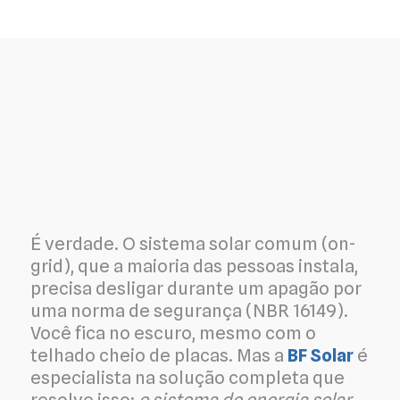
É verdade. O sistema solar comum (on-
grid), que a maioria das pessoas instala,
precisa desligar durante um apagão por
uma norma de segurança (NBR 16149).
Você fica no escuro, mesmo com o
telhado cheio de placas. Mas a
BF Solar
é
especialista na solução completa que
resolve isso:
o sistema de energia solar