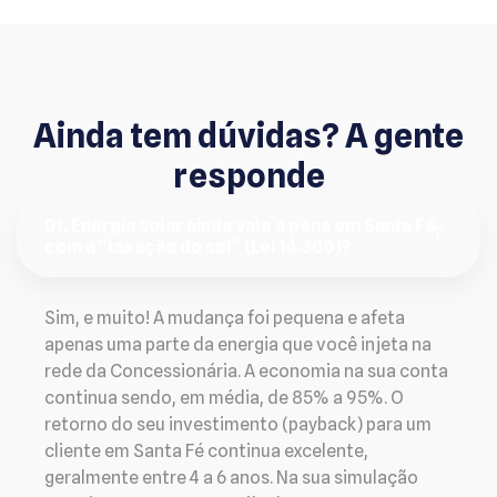
Ainda tem dúvidas? A gente
responde
01. Energia solar ainda vale a pena em Santa Fé
com a "taxação do sol" (Lei 14.300)?
Sim, e muito! A mudança foi pequena e afeta
apenas uma parte da energia que você injeta na
rede da Concessionária. A economia na sua conta
continua sendo, em média, de 85% a 95%. O
retorno do seu investimento (payback) para um
cliente em Santa Fé continua excelente,
geralmente entre 4 a 6 anos. Na sua simulação