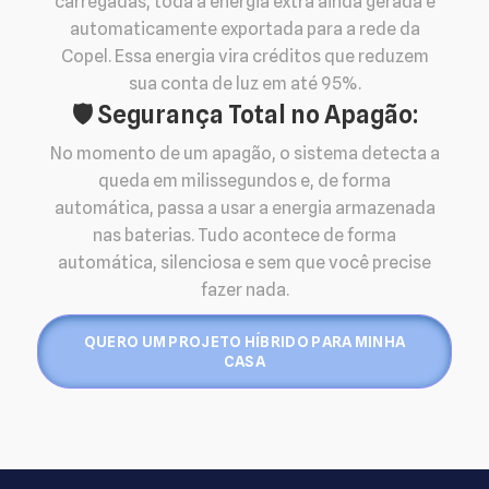
carregadas, toda a energia extra ainda gerada é
automaticamente exportada para a rede da
Copel. Essa energia vira créditos que reduzem
sua conta de luz em até 95%.
🛡️ Segurança Total no Apagão:
No momento de um apagão, o sistema detecta a
queda em milissegundos e, de forma
automática, passa a usar a energia armazenada
nas baterias. Tudo acontece de forma
automática, silenciosa e sem que você precise
fazer nada.
QUERO UM PROJETO HÍBRIDO PARA MINHA
CASA