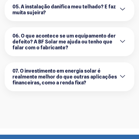
05. A instalação danifica meu telhado? E faz
muita sujeira?
06. O que acontece se um equipamento der
defeito? A BF Solar me ajuda ou tenho que
falar com o fabricante?
07. O investimento em energia solar é
realmente melhor do que outras aplicações
financeiras, como a renda fixa?