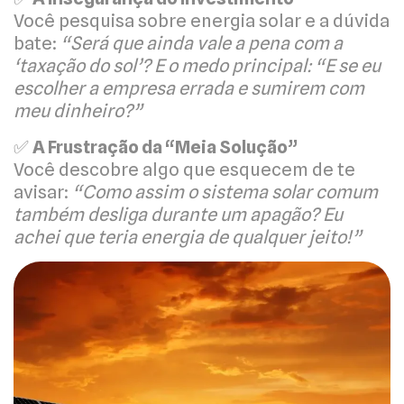
Você pesquisa sobre energia solar e a dúvida
bate:
“Será que ainda vale a pena com a
‘taxação do sol’? E o medo principal: “E se eu
escolher a empresa errada e sumirem com
meu dinheiro?”
✅
A Frustração da “Meia Solução”
Você descobre algo que esquecem de te
avisar:
“Como assim o sistema solar comum
também desliga durante um apagão? Eu
achei que teria energia de qualquer jeito!”