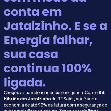
conta em
Jataizinho. E se a
Energia falhar,
sua casa
continua 100%
ligada.
Chegou a sua independência energética. Com o
Kit
Híbrido em Jataizinho
da BF Solar, você une a
economia de até 95% na fatura com a segurança de