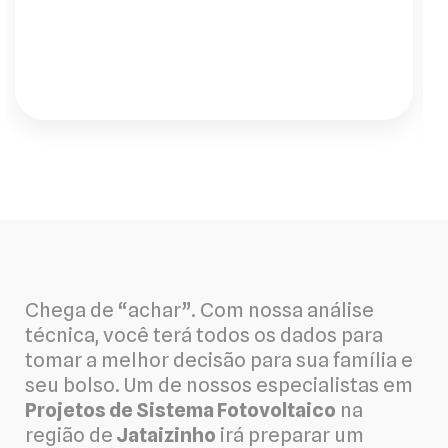
paz que tenho na minha chácara não tem
preço. Recomendo de olhos fechados."
Chega de “achar”. Com nossa análise
técnica, você terá todos os dados para
tomar a melhor decisão para sua família e
seu bolso. Um de nossos especialistas em
Projetos de Sistema Fotovoltaico
na
região de
Jataizinho
irá preparar um