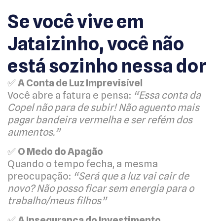
Se você vive em
Jataizinho, você não
está sozinho nessa dor
✅
A Conta de Luz Imprevisível
Você abre a fatura e pensa:
“Essa conta da
Copel não para de subir! Não aguento mais
pagar bandeira vermelha e ser refém dos
aumentos.”
✅
O Medo do Apagão
Quando o tempo fecha, a mesma
preocupação:
“Será que a luz vai cair de
novo? Não posso ficar sem energia para o
trabalho/meus filhos”
✅
A Insegurança do Investimento