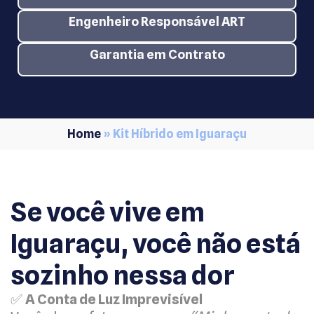
Engenheiro Responsável ART
Garantia em Contrato
Home
»
Kit Híbrido em Iguaraçu
Se você vive em
Iguaraçu, você não está
sozinho nessa dor
✅
A Conta de Luz Imprevisível