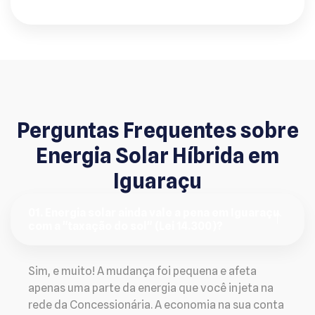
Perguntas Frequentes sobre
Energia Solar Híbrida em
Iguaraçu
01. Energia solar ainda vale a pena em Iguaraçu
com a "taxação do sol" (Lei 14.300)?
Sim, e muito! A mudança foi pequena e afeta
apenas uma parte da energia que você injeta na
rede da Concessionária. A economia na sua conta