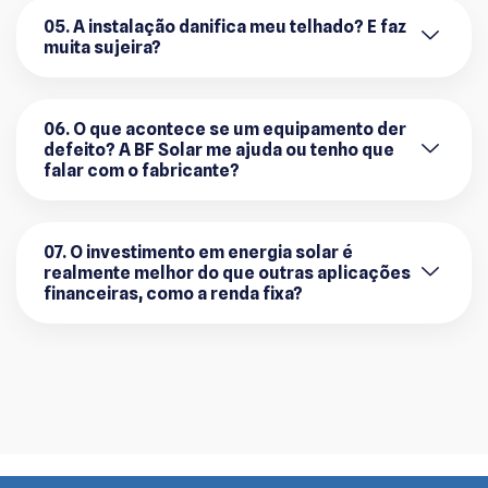
05. A instalação danifica meu telhado? E faz
muita sujeira?
06. O que acontece se um equipamento der
defeito? A BF Solar me ajuda ou tenho que
falar com o fabricante?
07. O investimento em energia solar é
realmente melhor do que outras aplicações
financeiras, como a renda fixa?