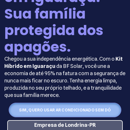
Sua família
protegida dos
apagões.
Chegou a sua independência energética. Com o
Kit
Híbrido em Iguaraçu
da BF Solar, você une a
economia de até 95% na fatura com a segurança de
nunca mais ficar no escuro. Tenha energia limpa,
produzida no seu próprio telhado, e a tranquilidade
que sua família merece.
SIM, QUERO USAR AR CONDICIONADO SEM DÓ
Empresa de Londrina-PR