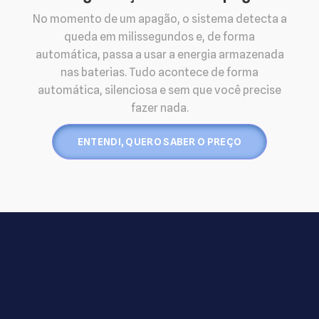
No momento de um apagão, o sistema detecta a
queda em milissegundos e, de forma
automática, passa a usar a energia armazenada
nas baterias. Tudo acontece de forma
automática, silenciosa e sem que você precise
fazer nada.
ENTENDI, QUERO SABER O PREÇO