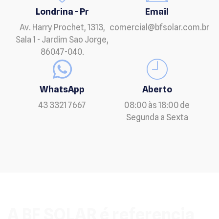
Londrina - Pr
Email
Av. Harry Prochet, 1313,
comercial@bfsolar.com.br
Sala 1 - Jardim Sao Jorge,
86047-040.
WhatsApp
Aberto
43 3321 7667
08:00 às 18:00 de
Segunda a Sexta
A BF SOLAR é referencia