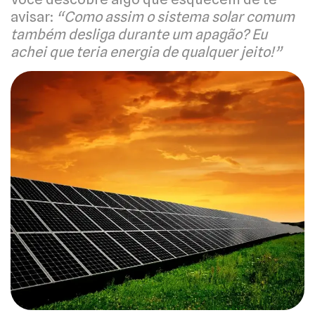
avisar:
“Como assim o sistema solar comum
também desliga durante um apagão? Eu
achei que teria energia de qualquer jeito!”