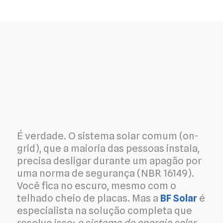
É verdade. O sistema solar comum (on-
grid), que a maioria das pessoas instala,
precisa desligar durante um apagão por
uma norma de segurança (NBR 16149).
Você fica no escuro, mesmo com o
telhado cheio de placas. Mas a
BF Solar
é
especialista na solução completa que
resolve isso:
o sistema de energia solar