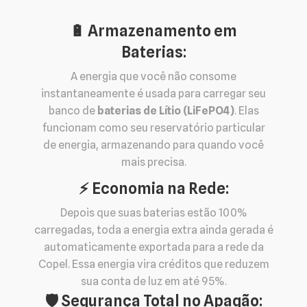
🔋 Armazenamento em
Baterias:
A energia que você não consome
instantaneamente é usada para carregar seu
banco de
baterias de Lítio (LiFePO4)
. Elas
funcionam como seu reservatório particular
de energia, armazenando para quando você
mais precisa.
⚡️ Economia na Rede:
Depois que suas baterias estão 100%
carregadas, toda a energia extra ainda gerada é
automaticamente exportada para a rede da
Copel. Essa energia vira créditos que reduzem
sua conta de luz em até 95%.
🛡️ Segurança Total no Apagão: