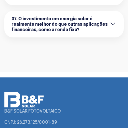
07. O investimento em energia solar é
realmente melhor do que outras aplicações
financeiras, como a renda fixa?
B&F SOLAR FOTOVOLTAICO
CNPJ: 26.273.125/0001-89