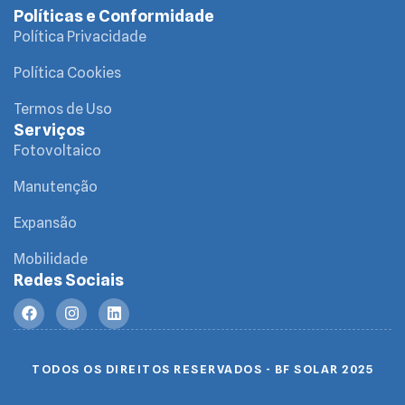
Políticas e Conformidade
Política Privacidade
Política Cookies
Termos de Uso
Serviços
Fotovoltaico
Manutenção
Expansão
Mobilidade
Redes Sociais
TODOS OS DIREITOS RESERVADOS - BF SOLAR 2025