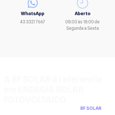
WhatsApp
Aberto
43 3321 7667
08:00 às 18:00 de
Segunda a Sexta
A BF SOLAR é referencia
em ENERGIA SOLAR
FOTOVOLTAICO
Pensou em sistemas fotovoltaicos a
BF SOLAR
tem
a solução que precisa.