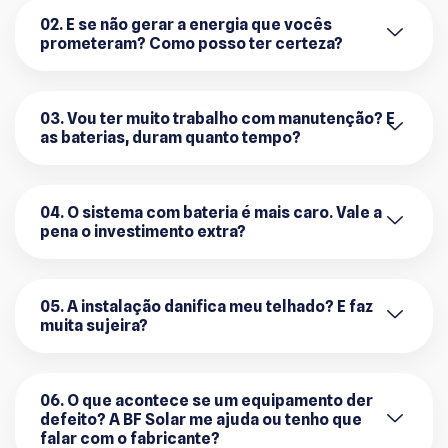
02. E se não gerar a energia que vocês
prometeram? Como posso ter certeza?
03. Vou ter muito trabalho com manutenção? E
as baterias, duram quanto tempo?
04. O sistema com bateria é mais caro. Vale a
pena o investimento extra?
05. A instalação danifica meu telhado? E faz
muita sujeira?
06. O que acontece se um equipamento der
defeito? A BF Solar me ajuda ou tenho que
falar com o fabricante?