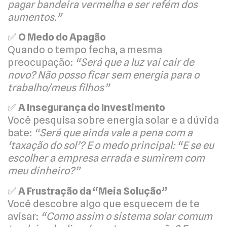
pagar bandeira vermelha e ser refém dos
aumentos.”
✅
O Medo do Apagão
Quando o tempo fecha, a mesma
preocupação:
“Será que a luz vai cair de
novo? Não posso ficar sem energia para o
trabalho/meus filhos”
✅
A Insegurança do Investimento
Você pesquisa sobre energia solar e a dúvida
bate:
“Será que ainda vale a pena com a
‘taxação do sol’? E o medo principal: “E se eu
escolher a empresa errada e sumirem com
meu dinheiro?”
✅
A Frustração da “Meia Solução”
Você descobre algo que esquecem de te
avisar:
“Como assim o sistema solar comum