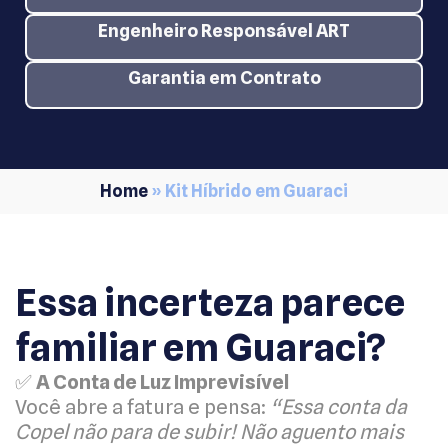
Engenheiro Responsável ART
Garantia em Contrato
Home
»
Kit Híbrido em Guaraci
Essa incerteza parece
familiar em Guaraci?
✅
A Conta de Luz Imprevisível
Você abre a fatura e pensa:
“Essa conta da
Copel não para de subir! Não aguento mais