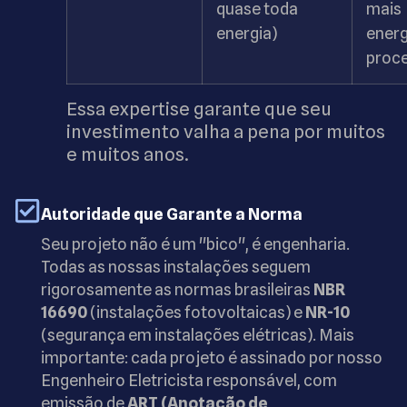
quase toda
mais
energia)
energ
proc
Essa expertise garante que seu
investimento valha a pena por muitos
e muitos anos.
Autoridade que Garante a Norma
Seu projeto não é um "bico", é engenharia.
Todas as nossas instalações seguem
rigorosamente as normas brasileiras
NBR
16690
(instalações fotovoltaicas) e
NR-10
(segurança em instalações elétricas). Mais
importante: cada projeto é assinado por nosso
Engenheiro Eletricista responsável, com
emissão de
ART (Anotação de