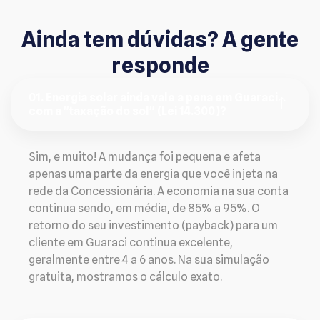
Ainda tem dúvidas? A gente
responde
01. Energia solar ainda vale a pena em Guaraci
com a "taxação do sol" (Lei 14.300)?
Sim, e muito! A mudança foi pequena e afeta
apenas uma parte da energia que você injeta na
rede da Concessionária. A economia na sua conta
continua sendo, em média, de 85% a 95%. O
retorno do seu investimento (payback) para um
cliente em Guaraci continua excelente,
geralmente entre 4 a 6 anos. Na sua simulação
gratuita, mostramos o cálculo exato.