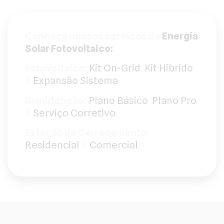
Conheça nossos serviços de
Energia
Solar Fotovoltaico:
Fotovoltaico:
Kit On-Grid
,
Kit Hibrido
e
Expansão Sistema
.
Manutenção:
Plano Básico
,
Plano Pro
e
Serviço Corretivo
.
Estação de Carregamento:
Residencial
e
Comercial
.