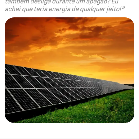
também desliga durante um apagão? Eu
achei que teria energia de qualquer jeito!”