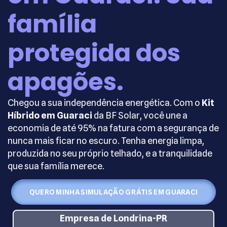
família
protegida dos
apagões.
Chegou a sua independência energética. Com o
Kit
Híbrido em Guaraci
da BF Solar, você une a
economia de até 95% na fatura com a segurança de
nunca mais ficar no escuro. Tenha energia limpa,
produzida no seu próprio telhado, e a tranquilidade
que sua família merece.
QUERO MINHA SIMULAÇÃO GRÁTIS EM GUARACI
Empresa de Londrina-PR