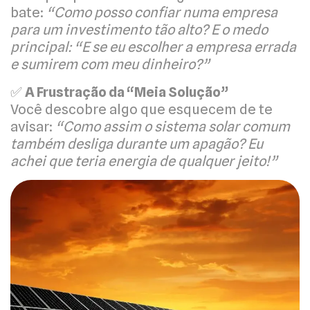
bate:
“Como posso confiar numa empresa
para um investimento tão alto? E o medo
principal: “E se eu escolher a empresa errada
e sumirem com meu dinheiro?”
✅
A Frustração da “Meia Solução”
Você descobre algo que esquecem de te
avisar:
“Como assim o sistema solar comum
também desliga durante um apagão? Eu
achei que teria energia de qualquer jeito!”