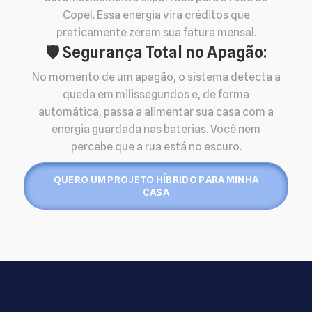
Copel. Essa energia vira créditos que
praticamente zeram sua fatura mensal.
🛡️ Segurança Total no Apagão:
No momento de um apagão, o sistema detecta a
queda em milissegundos e, de forma
automática, passa a alimentar sua casa com a
energia guardada nas baterias. Você nem
percebe que a rua está no escuro.
QUERO UM PROJETO HÍBRIDO PARA MINHA
CASA