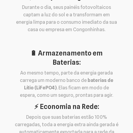
Durante o dia, seus painéis fotovoltaicos
captam a luz do sol e a transformam em
energia limpa para o consumo imediato da sua
casa ou empresa em Congonhinhas.
🔋 Armazenamento em
Baterias:
Ao mesmo tempo, parte da energia gerada
carrega um moderno banco de
baterias de
Lítio (LiFePO4)
. Elas ficam em modo de
espera, como um seguro, prontas para agir.
⚡️ Economia na Rede:
Depois que suas baterias estão 100%
carregadas, toda a energia extra ainda gerada é
automaticamente exportada para a rede da