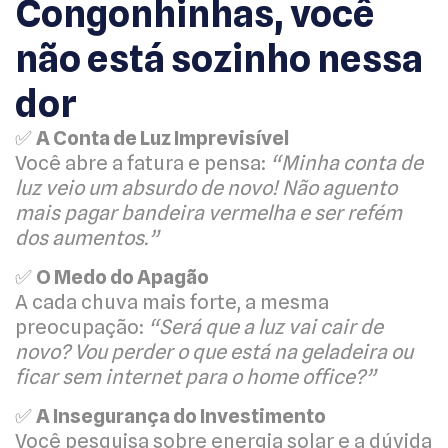
Congonhinhas, você
não está sozinho nessa
dor
✅
A Conta de Luz Imprevisível
Você abre a fatura e pensa:
“Minha conta de
luz veio um absurdo de novo! Não aguento
mais pagar bandeira vermelha e ser refém
dos aumentos.”
✅
O Medo do Apagão
A cada chuva mais forte, a mesma
preocupação:
“Será que a luz vai cair de
novo? Vou perder o que está na geladeira ou
ficar sem internet para o home office?”
✅
A Insegurança do Investimento
Você pesquisa sobre energia solar e a dúvida