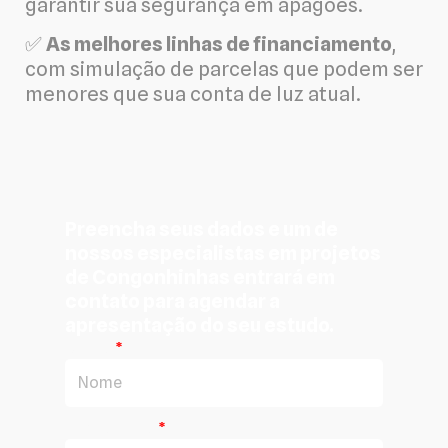
garantir sua segurança em apagões.
✅
As melhores linhas de financiamento
,
com simulação de parcelas que podem ser
menores que sua conta de luz atual.
Preencha seus dados e um de
nossos especialistas em projetos
de Congonhinhas entrará em
contato para agendar a
apresentação do seu estudo.
Nome
Sobrenome