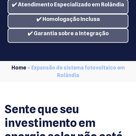
✔️ Atendimento Especializado em
Rolândia
✔️ Homologação Inclusa
✔️ Garantia sobre a Integração
Home
»
Expansão de sistema fotovoltaico em
Rolândia
Sente que seu
investimento em