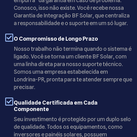
empurra" da garantia em caso de problema.
Conosco, isso não existe. Você recebe nossa
Garantia de Integração BF Solar, que centraliza
a responsabilidade e o suporte em um só lugar.
O Compromisso de Longo Prazo
Nosso trabalho não termina quando o sistema é
ligado. Você se torna um cliente BF Solar, com
uma linha direta para nosso suporte técnico.
Somos uma empresa estabelecida em
Londrina-PR, pronta para te atender sempre que
precisar.
Qualidade Certificada em Cada
Componente
Seu investimento é protegido por um duplo selo
de qualidade. Todos os equipamentos, como
inversores e painéis solares, possuem