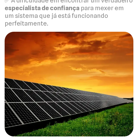
✅ A dificuldade em encontrar um verdadeiro
especialista de confiança
para mexer em
um sistema que já está funcionando
perfeitamente.