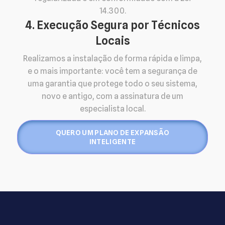
14.300.
4. Execução Segura por Técnicos
Locais
Realizamos a instalação de forma rápida e limpa,
e o mais importante: você tem a segurança de
uma garantia que protege todo o seu sistema,
novo e antigo, com a assinatura de um
especialista local.
QUERO UM PLANO DE EXPANSÃO
INTELIGENTE