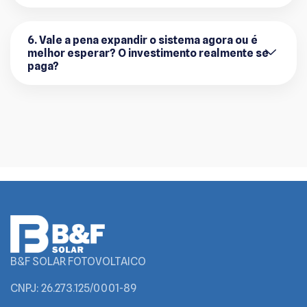
6. Vale a pena expandir o sistema agora ou é
melhor esperar? O investimento realmente se
paga?
B&F SOLAR FOTOVOLTAICO
CNPJ: 26.273.125/0001-89