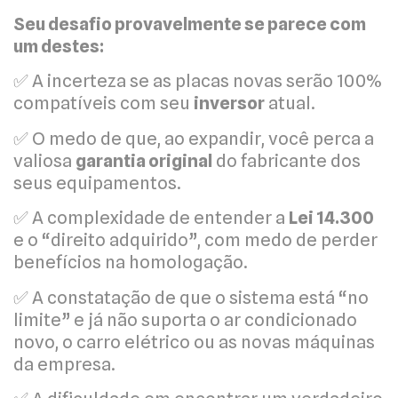
Seu desafio provavelmente se parece com
um destes:
✅ A incerteza se as placas novas serão 100%
compatíveis com seu
inversor
atual.
✅ O medo de que, ao expandir, você perca a
valiosa
garantia original
do fabricante dos
seus equipamentos.
✅ A complexidade de entender a
Lei 14.300
e o “direito adquirido”, com medo de perder
benefícios na homologação.
✅ A constatação de que o sistema está “no
limite” e já não suporta o ar condicionado
novo, o carro elétrico ou as novas máquinas
da empresa.