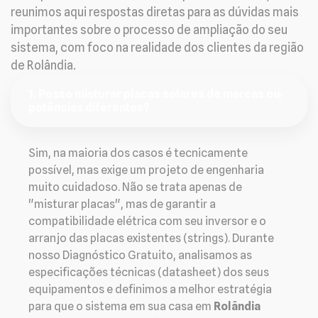
reunimos aqui respostas diretas para as dúvidas mais
importantes sobre o processo de ampliação do seu
sistema, com foco na realidade dos clientes da região
de Rolândia.
1. Posso misturar placas solares de marcas ou
potências diferentes?
Sim, na maioria dos casos é tecnicamente
possível, mas exige um projeto de engenharia
muito cuidadoso. Não se trata apenas de
"misturar placas", mas de garantir a
compatibilidade elétrica com seu inversor e o
arranjo das placas existentes (strings). Durante
nosso Diagnóstico Gratuito, analisamos as
especificações técnicas (datasheet) dos seus
equipamentos e definimos a melhor estratégia
para que o sistema em sua casa em
Rolândia