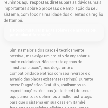
reunimos aqui respostas diretas para as dúvidas mais
importantes sobre o processo de ampliação do seu
sistema, com foco na realidade dos clientes da região
de Itambé.
1. Posso misturar placas solares de marcas ou
potências diferentes?
Sim, na maioria dos casos é tecnicamente
possível, mas exige um projeto de engenharia
muito cuidadoso. Não se trata apenas de
"misturar placas", mas de garantir a
compatibilidade elétrica com seu inversor e o
arranjo das placas existentes (strings). Durante
nosso Diagnóstico Gratuito, analisamos as
especificações técnicas (datasheet) dos seus
equipamentos e definimos a melhor estratégia
para que o sistema em sua casa em
Itambé