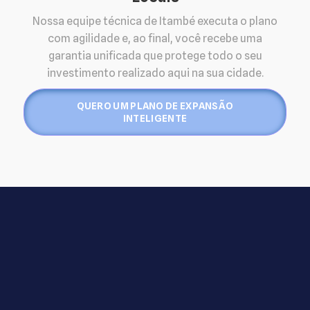
Nossa equipe técnica de Itambé executa o plano
com agilidade e, ao final, você recebe uma
garantia unificada que protege todo o seu
investimento realizado aqui na sua cidade.
QUERO UM PLANO DE EXPANSÃO
INTELIGENTE