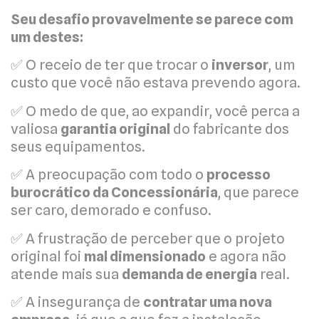
Seu desafio provavelmente se parece com
um destes:
✅ O receio de ter que trocar o
inversor
, um
custo que você não estava prevendo agora.
✅ O medo de que, ao expandir, você perca a
valiosa
garantia original
do fabricante dos
seus equipamentos.
✅ A preocupação com todo o
processo
burocrático da Concessionária
, que parece
ser caro, demorado e confuso.
✅ A frustração de perceber que o projeto
original foi
mal dimensionado
e agora não
atende mais sua
demanda de energia
real.
✅ A insegurança de
contratar uma nova