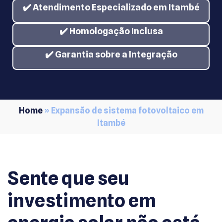
✔️ Atendimento Especializado em
Itambé
✔️ Homologação Inclusa
✔️ Garantia sobre a Integração
Home
»
Expansão de sistema fotovoltaico em
Itambé
Sente que seu
investimento em