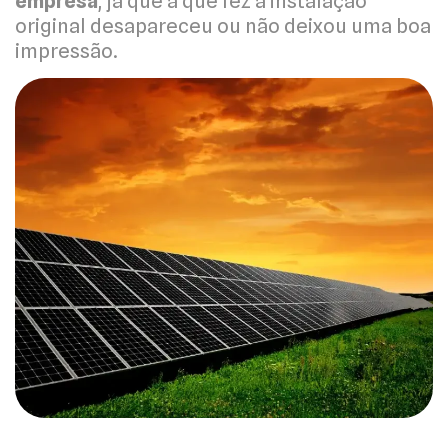
empresa
, já que a que fez a instalação
original desapareceu ou não deixou uma boa
impressão.