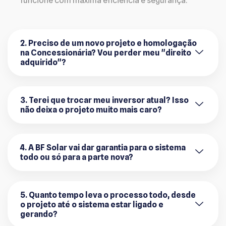
funcione com máxima eficiência e segurança.
2. Preciso de um novo projeto e homologação
na Concessionária? Vou perder meu "direito
adquirido"?
3. Terei que trocar meu inversor atual? Isso
não deixa o projeto muito mais caro?
4. A BF Solar vai dar garantia para o sistema
todo ou só para a parte nova?
5. Quanto tempo leva o processo todo, desde
o projeto até o sistema estar ligado e
gerando?