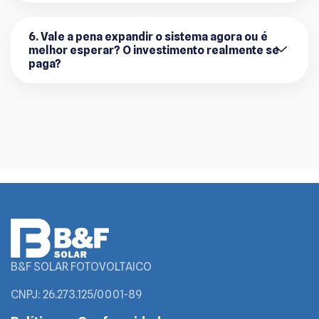
6. Vale a pena expandir o sistema agora ou é
melhor esperar? O investimento realmente se
paga?
B&F SOLAR FOTOVOLTAICO
CNPJ: 26.273.125/0001-89