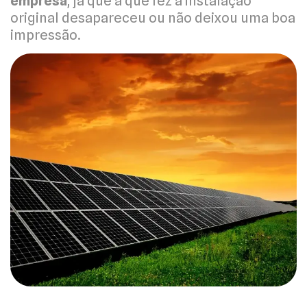
empresa
, já que a que fez a instalação
original desapareceu ou não deixou uma boa
impressão.