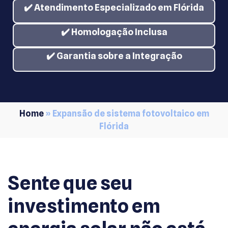
✔️ Atendimento Especializado em
Flórida
✔️ Homologação Inclusa
✔️ Garantia sobre a Integração
Home
»
Expansão de sistema fotovoltaico em
Flórida
Sente que seu
investimento em