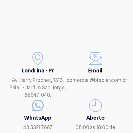
Londrina - Pr
Email
Av. Harry Prochet, 1313,
comercial@bfsolar.com.br
Sala 1 - Jardim Sao Jorge,
86047-040.
WhatsApp
Aberto
43 3321 7667
08:00 às 18:00 de