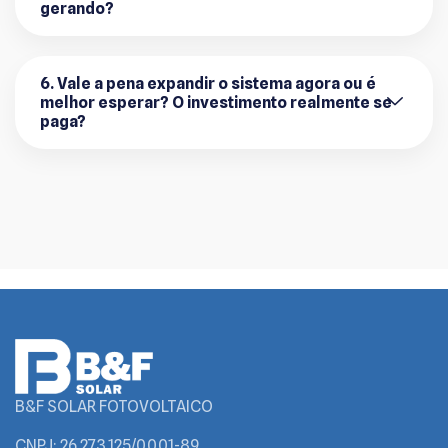
gerando?
6. Vale a pena expandir o sistema agora ou é
melhor esperar? O investimento realmente se
paga?
B&F SOLAR FOTOVOLTAICO
CNPJ: 26.273.125/0001-89