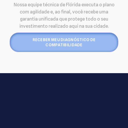
Nossa equipe técnica de Flórida executa o plano
com agilidade e, ao final, você recebe uma
garantia unificada que protege todo o seu
investimento realizado aqui na sua cidade.
RECEBER MEU DIAGNÓSTICO DE
COMPATIBILIDADE