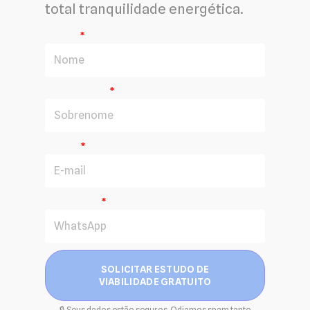
total tranquilidade energética.
Nome
Sobrenome
E-mail
WhatsApp
SOLICITAR ESTUDO DE
VIABILIDADE GRATUITO
🔒 Seus dados estão seguros. Odiamos spam tanto