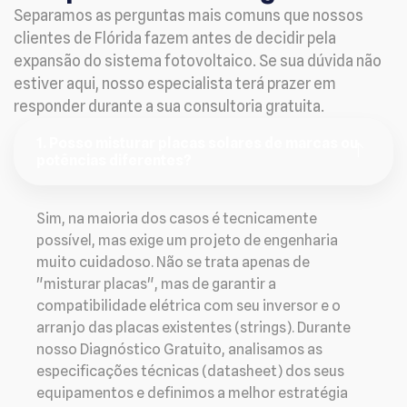
Separamos as perguntas mais comuns que nossos
clientes de Flórida fazem antes de decidir pela
expansão do sistema fotovoltaico. Se sua dúvida não
estiver aqui, nosso especialista terá prazer em
responder durante a sua consultoria gratuita.
1. Posso misturar placas solares de marcas ou
potências diferentes?
Sim, na maioria dos casos é tecnicamente
possível, mas exige um projeto de engenharia
muito cuidadoso. Não se trata apenas de
"misturar placas", mas de garantir a
compatibilidade elétrica com seu inversor e o
arranjo das placas existentes (strings). Durante
nosso Diagnóstico Gratuito, analisamos as
especificações técnicas (datasheet) dos seus
equipamentos e definimos a melhor estratégia