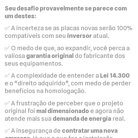
Seu desafio provavelmente se parece com
um destes:
✅ A incerteza se as placas novas serão 100%
compatíveis com seu
inversor
atual.
✅ O medo de que, ao expandir, você perca a
valiosa
garantia original
do fabricante dos
seus equipamentos.
✅ A complexidade de entender a
Lei 14.300
e o “direito adquirido”, com medo de perder
benefícios na homologação.
✅ A frustração de perceber que o projeto
original foi
mal dimensionado
e agora não
atende mais sua
demanda de energia
real.
✅ A insegurança de
contratar uma nova