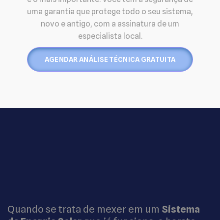
uma garantia que protege todo o seu sistema,
novo e antigo, com a assinatura de um
especialista local.
AGENDAR ANÁLISE TÉCNICA GRATUITA
Quando se trata de mexer em um
Sistema