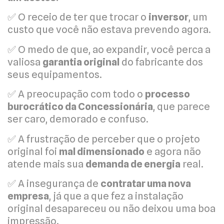
✅ O receio de ter que trocar o
inversor
, um
custo que você não estava prevendo agora.
✅ O medo de que, ao expandir, você perca a
valiosa
garantia original
do fabricante dos
seus equipamentos.
✅ A preocupação com todo o
processo
burocrático da Concessionária
, que parece
ser caro, demorado e confuso.
✅ A frustração de perceber que o projeto
original foi
mal dimensionado
e agora não
atende mais sua
demanda de energia
real.
✅ A insegurança de
contratar uma nova
empresa
, já que a que fez a instalação
original desapareceu ou não deixou uma boa
impressão.