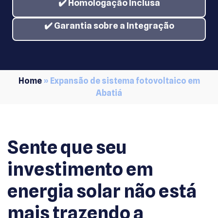
✔️ Homologação Inclusa
✔️ Garantia sobre a Integração
Home
»
Expansão de sistema fotovoltaico em
Abatiá
Sente que seu
investimento em
energia solar não está
mais trazendo a