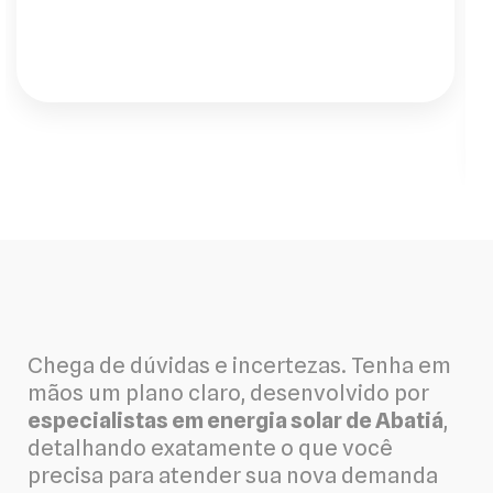
instalação, foi impecável."
Chega de dúvidas e incertezas. Tenha em
mãos um plano claro, desenvolvido por
especialistas em energia solar de Abatiá
,
detalhando exatamente o que você
precisa para atender sua nova demanda