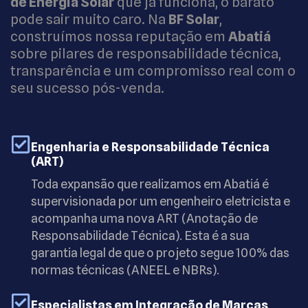
de Energia Solar
que já funciona, o barato
pode sair muito caro. Na
BF Solar
,
construímos nossa reputação em
Abatiá
sobre pilares de responsabilidade técnica,
transparência e um compromisso real com o
seu sucesso pós-venda.
Engenharia e Responsabilidade Técnica
(ART)
Toda expansão que realizamos em Abatiá é
supervisionada por um engenheiro eletricista e
acompanha uma nova ART (Anotação de
Responsabilidade Técnica). Esta é a sua
garantia legal de que o projeto segue 100% das
normas técnicas (ANEEL e NBRs).
Especialistas em Integração de Marcas