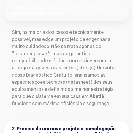
1. Posso misturar placas solares de marcas ou
potências diferentes?
Sim, na maioria dos casos é tecnicamente
possível, mas exige um projeto de engenharia
muito cuidadoso. Não se trata apenas de
"misturar placas", mas de garantir a
compatibilidade elétrica com seu inversor e o
arranjo das placas existentes (strings). Durante
nosso Diagnóstico Gratuito, analisamos as
especificações técnicas (datasheet) dos seus
equipamentos e definimos a melhor estratégia
para que o sistema em sua casa em
Abatiá
funcione com máxima eficiência e segurança.
2. Preciso de um novo projeto e homologação